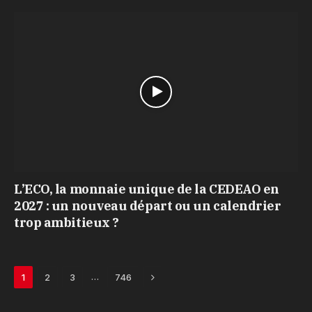
L’ECO, la monnaie unique de la CEDEAO en
2027 : un nouveau départ ou un calendrier
trop ambitieux ?
Next
…
1
2
3
746