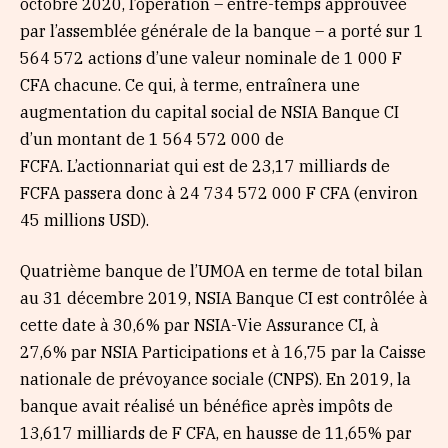
octobre 2020, l’opération – entre-temps approuvée
par l’assemblée générale de la banque – a porté sur 1
564 572 actions d’une valeur nominale de 1 000 F
CFA chacune. Ce qui, à terme, entraînera une
augmentation du capital social de NSIA Banque CI
d’un montant de 1 564 572 000 de
FCFA. L’actionnariat qui est de 23,17 milliards de
FCFA passera donc à 24 734 572 000 F CFA (environ
45 millions USD).
Quatrième banque de l’UMOA en terme de total bilan
au 31 décembre 2019, NSIA Banque CI est contrôlée à
cette date à 30,6% par NSIA-Vie Assurance CI, à
27,6% par NSIA Participations et à 16,75 par la Caisse
nationale de prévoyance sociale (CNPS). En 2019, la
banque avait réalisé un bénéfice après impôts de
13,617 milliards de F CFA, en hausse de 11,65% par