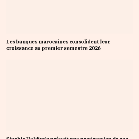
Les banques marocaines consolident leur
croissance au premier semestre 2026
Stanbic Holdings prévoit une progression de ses