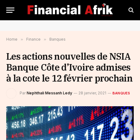
Home
»
Finance
»
Banques
Les actions nouvelles de NSIA
Banque Côte d’Ivoire admises
à la cote le 12 février prochain
Par
Nephthali Messanh Ledy
28 janvier, 2021
BANQUES