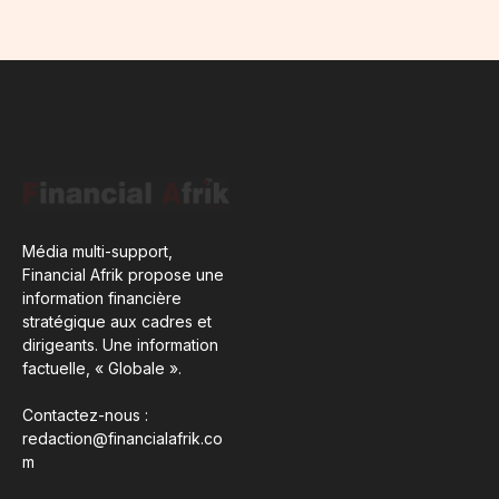
Média multi-support,
Financial Afrik propose une
information financière
stratégique aux cadres et
dirigeants. Une information
factuelle, « Globale ».
Contactez-nous :
redaction@financialafrik.co
m