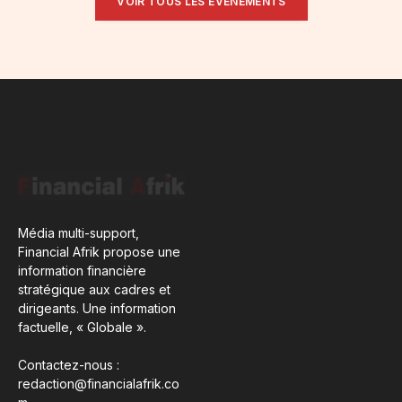
VOIR TOUS LES ÉVÉNEMENTS
Média multi-support,
Financial Afrik propose une
information financière
stratégique aux cadres et
dirigeants. Une information
factuelle, « Globale ».
Contactez-nous :
redaction@financialafrik.co