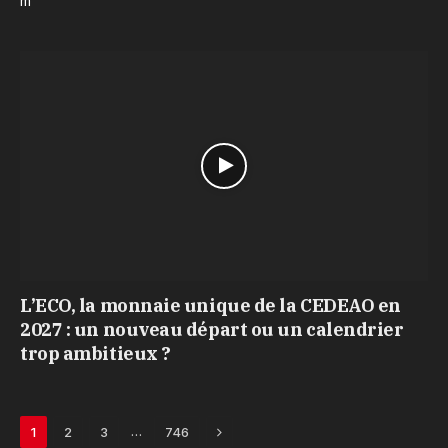
m
L’ECO, la monnaie unique de la CEDEAO en
2027 : un nouveau départ ou un calendrier
trop ambitieux ?
Next
…
1
2
3
746