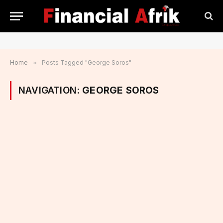
Home
»
Posts Tagged "George Soros"
NAVIGATION:
GEORGE SOROS