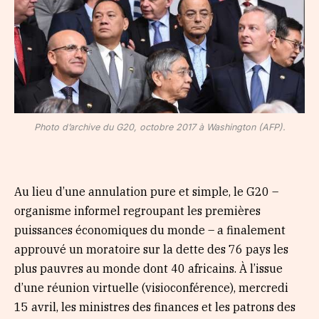
Photo d’archive du G20, octobre 2017 à Washington (AFP).
Au lieu d’une annulation pure et simple, le G20 –
organisme informel regroupant les premières
puissances économiques du monde – a finalement
approuvé un moratoire sur la dette des 76 pays les
plus pauvres au monde dont 40 africains. À l’issue
d’une réunion virtuelle (visioconférence), mercredi
15 avril, les ministres des finances et les patrons des