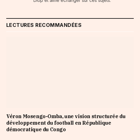
Diop et aime échanger sur ces sujets.
LECTURES RECOMMANDÉES
Véron Mosengo-Omba, une vision structurée du
développement du football en République
démocratique du Congo