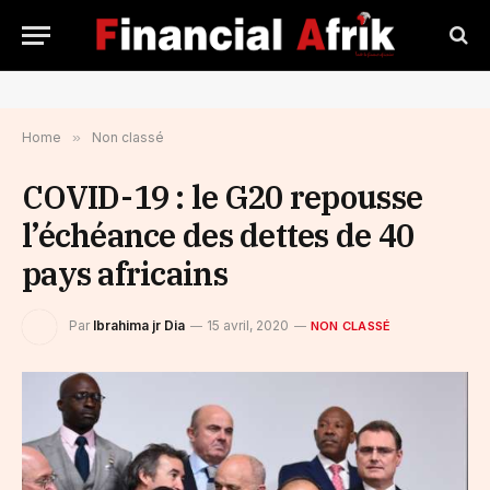
Home
»
Non classé
COVID-19 : le G20 repousse
l’échéance des dettes de 40
pays africains
Par
Ibrahima jr Dia
15 avril, 2020
NON CLASSÉ