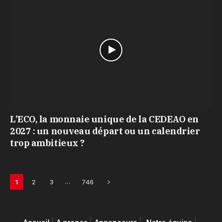
L’ECO, la monnaie unique de la CEDEAO en
2027 : un nouveau départ ou un calendrier
trop ambitieux ?
Next
…
1
2
3
746