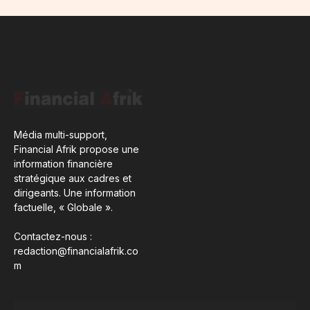
Média multi-support,
Financial Afrik propose une
information financière
stratégique aux cadres et
dirigeants. Une information
factuelle, « Globale ».
Contactez-nous :
redaction@financialafrik.co
m