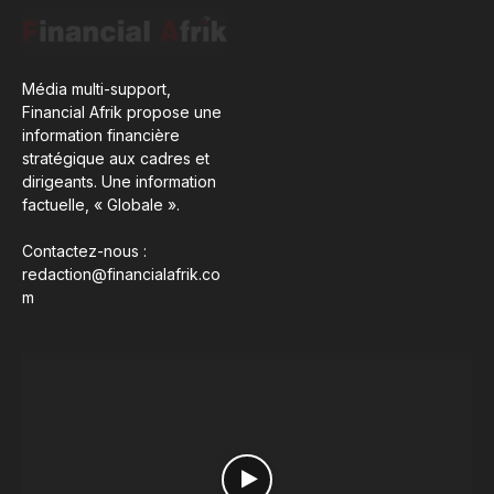
Média multi-support,
Financial Afrik propose une
information financière
stratégique aux cadres et
dirigeants. Une information
factuelle, « Globale ».
Contactez-nous :
redaction@financialafrik.co
m