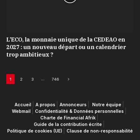
L’ECO, la monnaie unique de la CEDEAO en
2027 : un nouveau départ ou un calendrier
trop ambitieux ?
Next
…
1
2
3
746
Accueil
A propos
Annonceurs
Notre équipe
Webmail
Confidentialité & Données personnelles
Charte de Financial Afrik
Guide de la contribution écrite
Politique de cookies (UE)
Clause de non-responsabilité