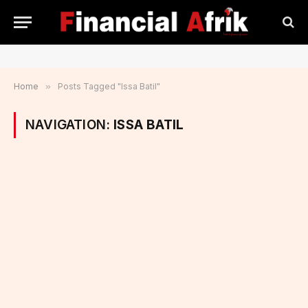
Home
»
Posts Tagged "Issa Batil"
NAVIGATION:
ISSA BATIL