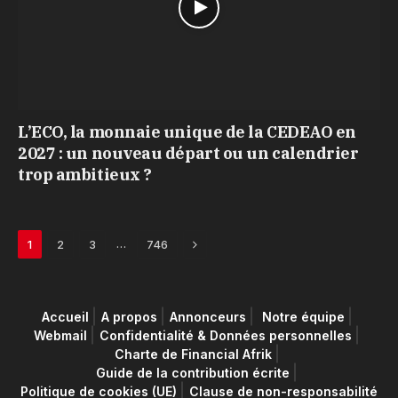
L’ECO, la monnaie unique de la CEDEAO en
2027 : un nouveau départ ou un calendrier
trop ambitieux ?
Next
…
1
2
3
746
Accueil
A propos
Annonceurs
Notre équipe
Webmail
Confidentialité & Données personnelles
Charte de Financial Afrik
Guide de la contribution écrite
Politique de cookies (UE)
Clause de non-responsabilité