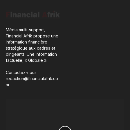
Média multi-support,
Financial Afrik propose une
information financière
stratégique aux cadres et
dirigeants. Une information
factuelle, « Globale ».
Contactez-nous :
redaction@financialafrik.co
m