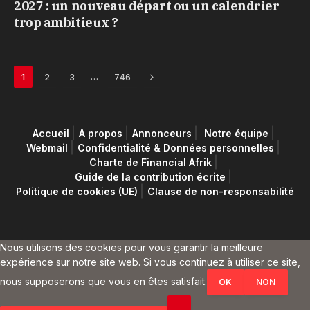
2027 : un nouveau départ ou un calendrier
trop ambitieux ?
Next
…
1
2
3
746
Accueil
A propos
Annonceurs
Notre équipe
Webmail
Confidentialité & Données personnelles
Charte de Financial Afrik
Guide de la contribution écrite
Politique de cookies (UE)
Clause de non-responsabilité
Nous utilisons des cookies pour vous garantir la meilleure
expérience sur notre site web. Si vous continuez à utiliser ce site,
nous supposerons que vous en êtes satisfait.
OK
NON