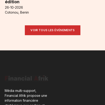
édition
26-10-2026
Cotonou, Benin
VOIR TOUS LES ÉVÉNEMENTS
Média multi-support,
Financial Afrik propose une
information financière