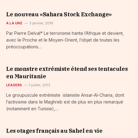
Le nouveau «Sahara Stock Exchange»
A LA UNE
3 janvier, 2016
Par Pierre Delval* Le terrorisme hante l’Afrique et devient,
avec le Proche et le Moyen-Orient, l’objet de toutes les
préoccupations…
Le monstre extrémiste étend ses tentacules
en Mauritanie
LEADERS
1 juillet, 2013
Le groupuscule extrémiste islamiste Ansar-Al-Charia, dont
l’activisme dans le Maghreb est de plus en plus remarqué
(notamment en Tunisie),…
Les otages français au Sahel en vie