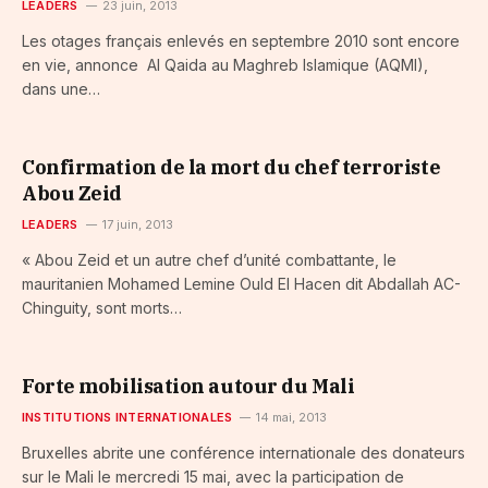
LEADERS
23 juin, 2013
Les otages français enlevés en septembre 2010 sont encore
en vie, annonce Al Qaida au Maghreb Islamique (AQMI),
dans une…
Confirmation de la mort du chef terroriste
Abou Zeid
LEADERS
17 juin, 2013
« Abou Zeid et un autre chef d’unité combattante, le
mauritanien Mohamed Lemine Ould El Hacen dit Abdallah AC-
Chinguity, sont morts…
Forte mobilisation autour du Mali
INSTITUTIONS INTERNATIONALES
14 mai, 2013
Bruxelles abrite une conférence internationale des donateurs
sur le Mali le mercredi 15 mai, avec la participation de