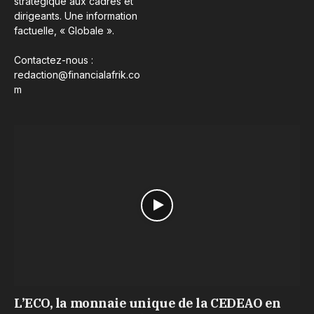
stratégique aux cadres et
dirigeants. Une information
factuelle, « Globale ».
Contactez-nous :
redaction@financialafrik.co
m
L’ECO, la monnaie unique de la CEDEAO en