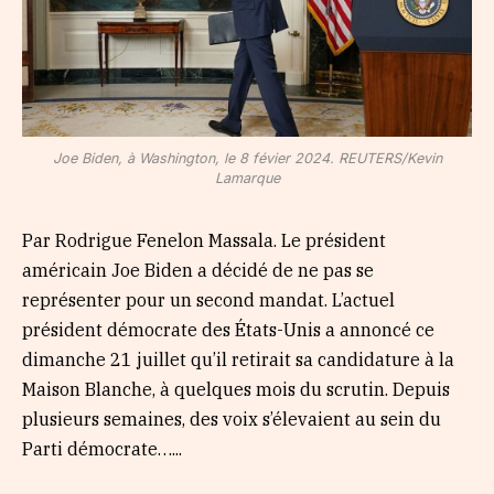
Joe Biden, à Washington, le 8 févier 2024. REUTERS/Kevin
Lamarque
Par Rodrigue Fenelon Massala. Le président
américain Joe Biden a décidé de ne pas se
représenter pour un second mandat. L’actuel
président démocrate des États-Unis a annoncé ce
dimanche 21 juillet qu’il retirait sa candidature à la
Maison Blanche, à quelques mois du scrutin. Depuis
plusieurs semaines, des voix s’élevaient au sein du
Parti démocrate…...