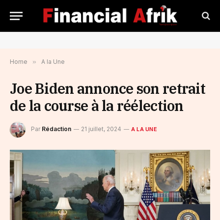
Home
»
A la Une
Joe Biden annonce son retrait
de la course à la réélection
Par
Rédaction
21 juillet, 2024
A LA UNE