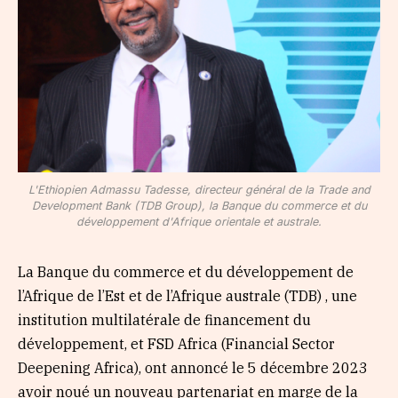
L'Ethiopien Admassu Tadesse, directeur général de la Trade and
Development Bank (TDB Group), la Banque du commerce et du
développement d'Afrique orientale et australe.
La Banque du commerce et du développement de
l’Afrique de l’Est et de l’Afrique australe (TDB) , une
institution multilatérale de financement du
développement, et FSD Africa (Financial Sector
Deepening Africa), ont annoncé le 5 décembre 2023
avoir noué un nouveau partenariat en marge de la