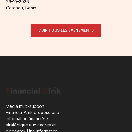
26-10-2026
Cotonou, Benin
VOIR TOUS LES ÉVÉNEMENTS
Média multi-support,
Financial Afrik propose une
information financière
stratégique aux cadres et
dirigeants. Une information