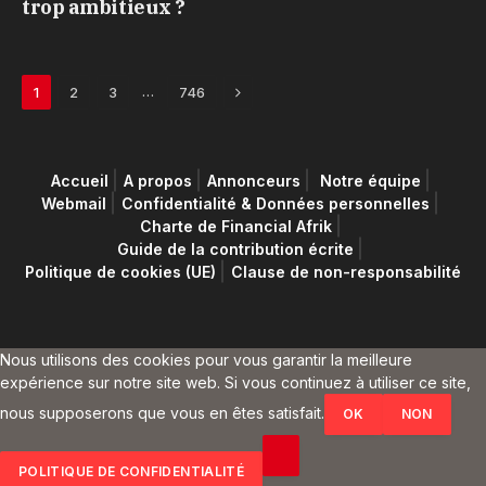
trop ambitieux ?
Next
…
1
2
3
746
Accueil
A propos
Annonceurs
Notre équipe
Webmail
Confidentialité & Données personnelles
Charte de Financial Afrik
Guide de la contribution écrite
Politique de cookies (UE)
Clause de non-responsabilité
Nous utilisons des cookies pour vous garantir la meilleure
expérience sur notre site web. Si vous continuez à utiliser ce site,
nous supposerons que vous en êtes satisfait.
OK
NON
POLITIQUE DE CONFIDENTIALITÉ