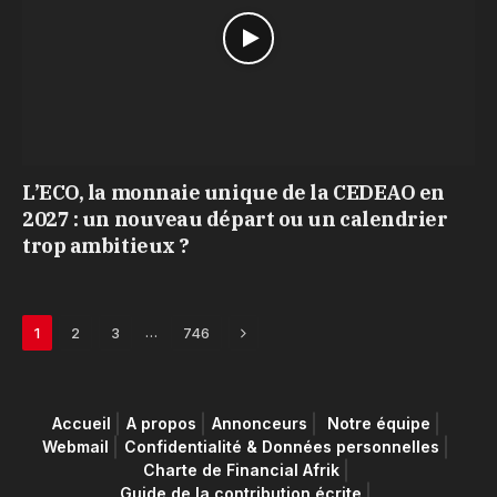
L’ECO, la monnaie unique de la CEDEAO en
2027 : un nouveau départ ou un calendrier
trop ambitieux ?
Next
…
1
2
3
746
Accueil
A propos
Annonceurs
Notre équipe
Webmail
Confidentialité & Données personnelles
Charte de Financial Afrik
Guide de la contribution écrite