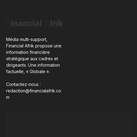
Média multi-support,
Financial Afrik propose une
information financière
stratégique aux cadres et
dirigeants. Une information
factuelle, « Globale ».
Contactez-nous :
redaction@financialafrik.co
m