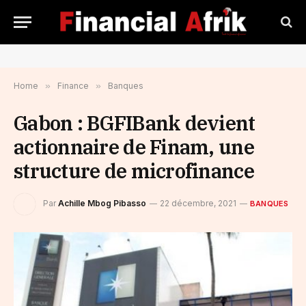
Home
»
Finance
»
Banques
Gabon : BGFIBank devient
actionnaire de Finam, une
structure de microfinance
Par
Achille Mbog Pibasso
22 décembre, 2021
BANQUES