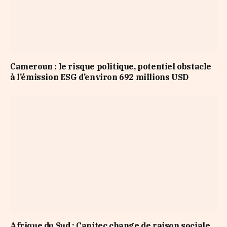
Cameroun : le risque politique, potentiel obstacle
à l’émission ESG d’environ 692 millions USD
Afrique du Sud : Capitec change de raison sociale