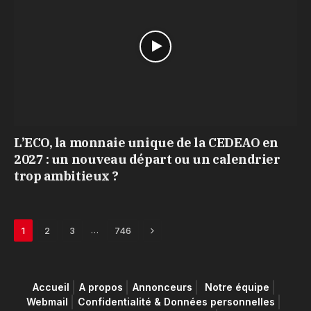
L’ECO, la monnaie unique de la CEDEAO en
2027 : un nouveau départ ou un calendrier
trop ambitieux ?
Next
…
1
2
3
746
Accueil
A propos
Annonceurs
Notre équipe
Webmail
Confidentialité & Données personnelles