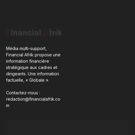
Média multi-support,
Financial Afrik propose une
information financière
stratégique aux cadres et
dirigeants. Une information
factuelle, « Globale ».
Contactez-nous :
redaction@financialafrik.co
m