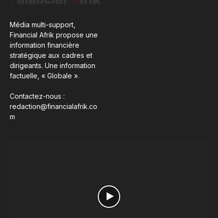
Média multi-support,
Financial Afrik propose une
information financière
stratégique aux cadres et
dirigeants. Une information
factuelle, « Globale ».
Contactez-nous :
redaction@financialafrik.co
m