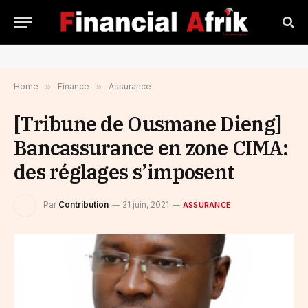
Home
»
Finance
»
Assurance
[Tribune de Ousmane Dieng]
Bancassurance en zone CIMA:
des réglages s’imposent
Par
Contribution
21 juin, 2021
ASSURANCE