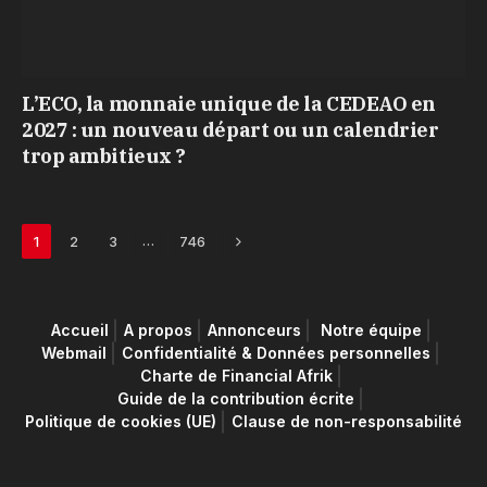
L’ECO, la monnaie unique de la CEDEAO en
2027 : un nouveau départ ou un calendrier
trop ambitieux ?
Next
…
1
2
3
746
Accueil
A propos
Annonceurs
Notre équipe
Webmail
Confidentialité & Données personnelles
Charte de Financial Afrik
Guide de la contribution écrite
Politique de cookies (UE)
Clause de non-responsabilité