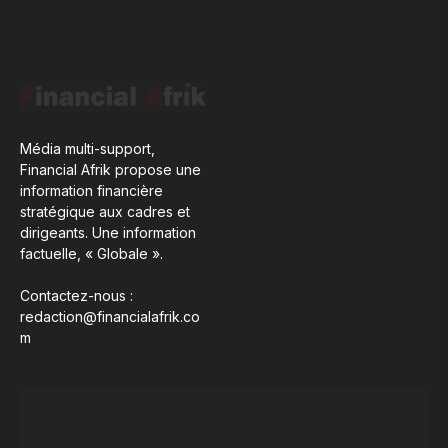
Média multi-support,
Financial Afrik propose une
information financière
stratégique aux cadres et
dirigeants. Une information
factuelle, « Globale ».
Contactez-nous :
redaction@financialafrik.co
m