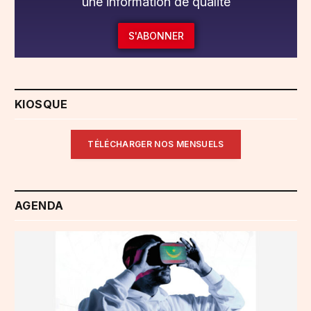
une information de qualité
S'ABONNER
KIOSQUE
TÉLÉCHARGER NOS MENSUELS
AGENDA