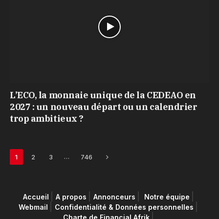
L’ECO, la monnaie unique de la CEDEAO en
2027 : un nouveau départ ou un calendrier
trop ambitieux ?
Next
…
1
2
3
746
Accueil
A propos
Annonceurs
Notre équipe
Webmail
Confidentialité & Données personnelles
Charte de Financial Afrik