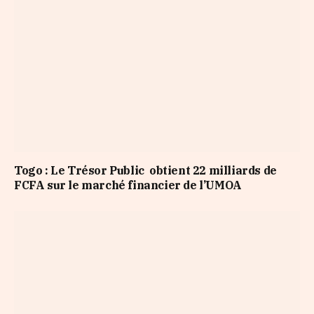
Togo : Le Trésor Public obtient 22 milliards de
FCFA sur le marché financier de l’UMOA