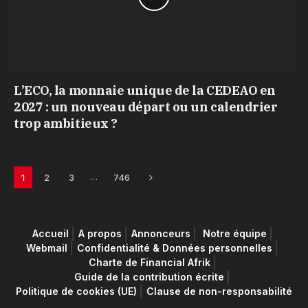
L’ECO, la monnaie unique de la CEDEAO en
2027 : un nouveau départ ou un calendrier
trop ambitieux ?
Next
…
1
2
3
746
Accueil
A propos
Annonceurs
Notre équipe
Webmail
Confidentialité & Données personnelles
Charte de Financial Afrik
Guide de la contribution écrite
Politique de cookies (UE)
Clause de non-responsabilité