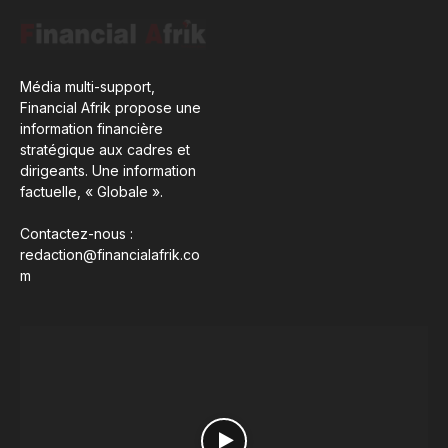
Média multi-support,
Financial Afrik propose une
information financière
stratégique aux cadres et
dirigeants. Une information
factuelle, « Globale ».
Contactez-nous :
redaction@financialafrik.co
m