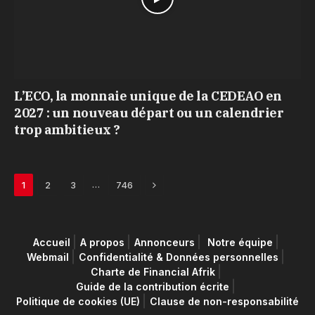
L’ECO, la monnaie unique de la CEDEAO en
2027 : un nouveau départ ou un calendrier
trop ambitieux ?
Next
…
1
2
3
746
Accueil
A propos
Annonceurs
Notre équipe
Webmail
Confidentialité & Données personnelles
Charte de Financial Afrik
Guide de la contribution écrite
Politique de cookies (UE)
Clause de non-responsabilité