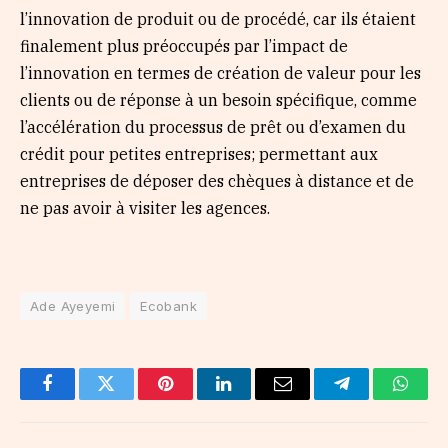
l’innovation de produit ou de procédé, car ils étaient
finalement plus préoccupés par l’impact de
l’innovation en termes de création de valeur pour les
clients ou de réponse à un besoin spécifique, comme
l’accélération du processus de prêt ou d’examen du
crédit pour petites entreprises; permettant aux
entreprises de déposer des chèques à distance et de
ne pas avoir à visiter les agences.
Ade Ayeyemi
Ecobank
Facebook
Twitter
Pinterest
LinkedIn
Email
Telegram
Whats