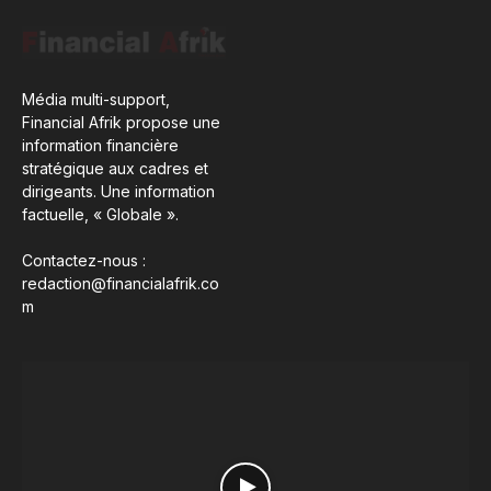
Média multi-support,
Financial Afrik propose une
information financière
stratégique aux cadres et
dirigeants. Une information
factuelle, « Globale ».
Contactez-nous :
redaction@financialafrik.co
m