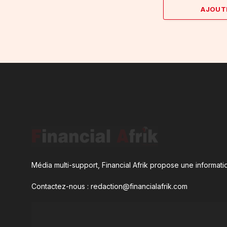
AJOUT
Média multi-support, Financial Afrik propose une informatio
Contactez-nous : redaction@financialafrik.com