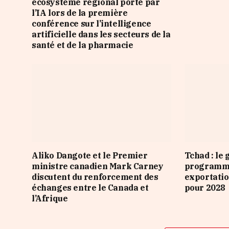
écosystème régional porté par
l’IA lors de la première
conférence sur l’intelligence
artificielle dans les secteurs de la
santé et de la pharmacie
Aliko Dangote et le Premier
Tchad : le
ministre canadien Mark Carney
programme
discutent du renforcement des
exportatio
échanges entre le Canada et
pour 2028
l’Afrique