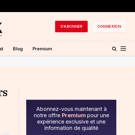
S'ABONNER
CONNEXION
st
Blog
Premium
rs
Abonnez-vous maintenant à
notre offre
Premium
pour une
expérience exclusive et une
information de qualité