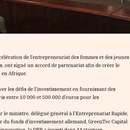
célération de l’entrepreneuriat des femmes et des jeunes
, ont signé un accord de partenariat afin de créer le
 en Afrique.
ver les défis de l’investissement en fournissant des
is entre 10 000 et 500 000 d’euros pour les
r le ministre, délégué général à l’Entreprenariat Rapide,
r du fonds d’investissement allemand, GreenTec Capital
innovation, la DER a investi dans 44 startups