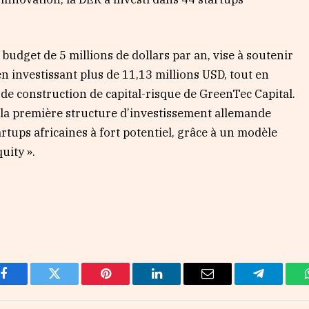
budget de 5 millions de dollars par an, vise à soutenir
 investissant plus de 11,13 millions USD, tout en
de construction de capital-risque de GreenTec Capital.
 la première structure d’investissement allemande
artups africaines à fort potentiel, grâce à un modèle
uity ».
Facebook
Twitter
Pinterest
LinkedIn
Email
Telegram