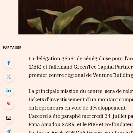
PARTAGER
La délégation générale sénégalaise pour l’ac
(DER) et l’allemand GreenTec Capital Partners
premier centre régional de Venture Building
La principale mission du centre, sera de rele
tickets d’investissement d’un montant compr
entrepreneurs en voie de développement.
L’accord a été paraphé mercredi 24 juillet pa
Papa Amadou SARR, et le PDG et co-fondateu
Partners, Erick YONG5À travers son fonds d’