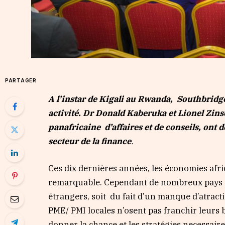
PARTAGER
A l’instar de Kigali au Rwanda, Southbridge
activité. Dr Donald Kaberuka et Lionel Zin
panafricaine d’affaires et de conseils, ont
secteur de la finance
.
Ces dix dernières années, les économies afr
remarquable. Cependant de nombreux pays du
étrangers, soit du fait d’un manque d’atract
PME/ PMI locales n’osent pas franchir leurs
donner la chance et les stratégies necessaire