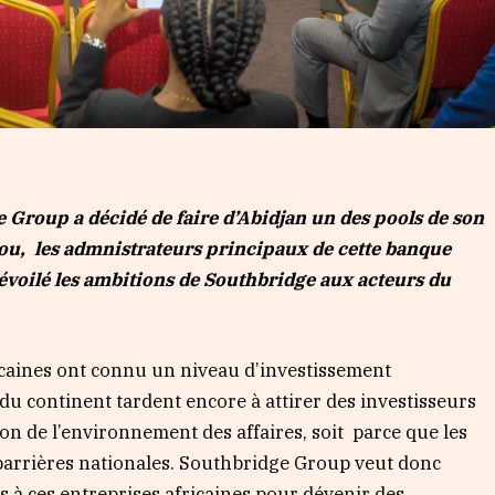
 Group a décidé de faire d’Abidjan un des pools de son
sou, les admnistrateurs principaux de cette banque
 dévoilé les ambitions de Southbridge aux acteurs du
icaines ont connu un niveau d’investissement
 continent tardent encore à attirer des investisseurs
ion de l’environnement des affaires, soit parce que les
 barrières nationales. Southbridge Group veut donc
s à ces entreprises africaines pour dévenir des