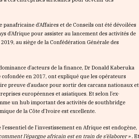
e panafricaine d’Affaires et de Conseils ont été dévoilées
s d’Afrique pour assister au lancement des activités de
il 2019, au siège de la Confédération Générale des
dominance d’acteurs de la finance, Dr Donald Kaberuka
e cofondée en 2017, ont expliqué que les opérateurs
re preuve d’audace pour sortir des carcans nationaux et
reprises européennes et asiatiques. Et selon l’ex-
omme un hub important des activités de southbridge
mique de la Côte d’Ivoire est excellente.
l’essentiel de l’investissement en Afrique est endogène,
comment l’épargne africain est en train de s’élaborer » .
E