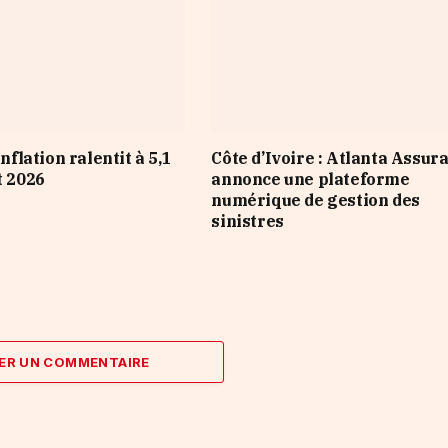
inflation ralentit à 5,1
Côte d’Ivoire : Atlanta Assur
t 2026
annonce une plateforme
numérique de gestion des
sinistres
ER UN COMMENTAIRE