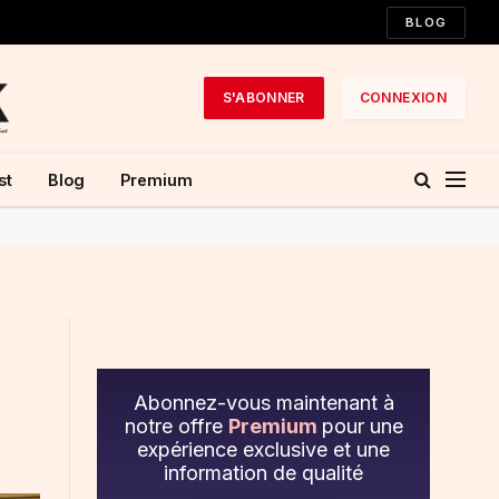
BLOG
S'ABONNER
CONNEXION
st
Blog
Premium
Abonnez-vous maintenant à
notre offre
Premium
pour une
expérience exclusive et une
information de qualité