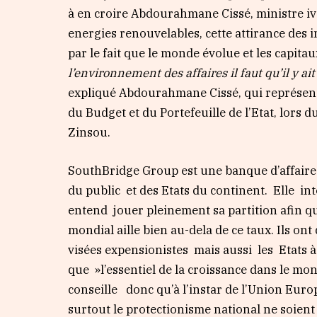
à en croire Abdourahmane Cissé, ministre ivo
energies renouvelables, cette attirance des i
par le fait que le monde évolue et les capita
l’environnement des affaires il faut qu’il y 
expliqué Abdourahmane Cissé, qui représent
du Budget et du Portefeuille de l’Etat, lors 
Zinsou.
SouthBridge Group est une banque d’affaires 
du public et des Etats du continent. Elle int
entend jouer pleinement sa partition afin 
mondial aille bien au-dela de ce taux. Ils on
visées expensionistes mais aussi les Etats 
que »l’essentiel de la croissance dans le m
conseille donc qu’à l’instar de l’Union Euro
surtout le protectionisme national ne soient 