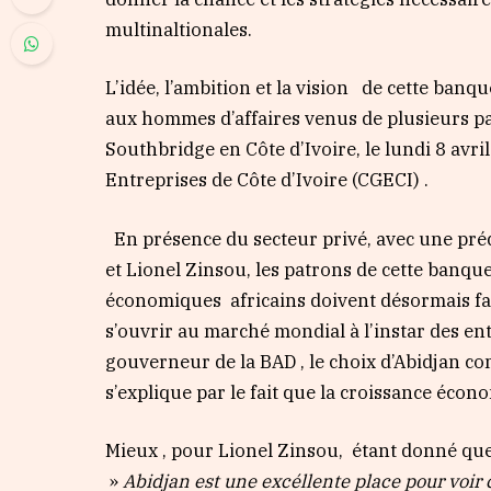
multinaltionales.
L’idée, l’ambition et la vision de cette banqu
aux hommes d’affaires venus de plusieurs pay
Southbridge en Côte d’Ivoire, le lundi 8 avr
Entreprises de Côte d’Ivoire (CGECI) .
En présence du secteur privé, avec une pré
et Lionel Zinsou, les patrons de cette banqu
économiques africains doivent désormais fai
s’ouvrir au marché mondial à l’instar des ent
gouverneur de la BAD , le choix d’Abidjan c
s’explique par le fait que la croissance écono
Mieux , pour Lionel Zinsou, étant donné que 
»
Abidjan est une excéllente place pour voir 