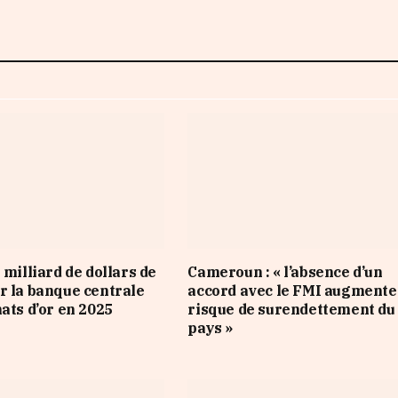
 milliard de dollars de
Cameroun : « l’absence d’un
r la banque centrale
accord avec le FMI augmente
ats d’or en 2025
risque de surendettement du
pays »