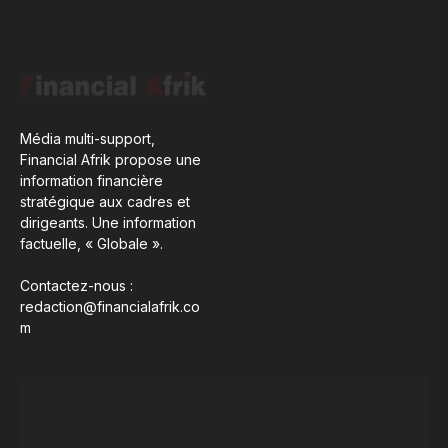
Média multi-support,
Financial Afrik propose une
information financière
stratégique aux cadres et
dirigeants. Une information
factuelle, « Globale ».
Contactez-nous :
redaction@financialafrik.co
m