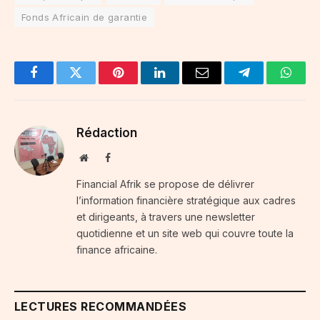
Fonds Africain de garantie
Facebook
Twitter
Pinterest
LinkedIn
Email
Telegram
Whats
Rédaction
Website
Facebook
Financial Afrik se propose de délivrer
l’information financière stratégique aux cadres
et dirigeants, à travers une newsletter
quotidienne et un site web qui couvre toute la
finance africaine.
LECTURES RECOMMANDÉES