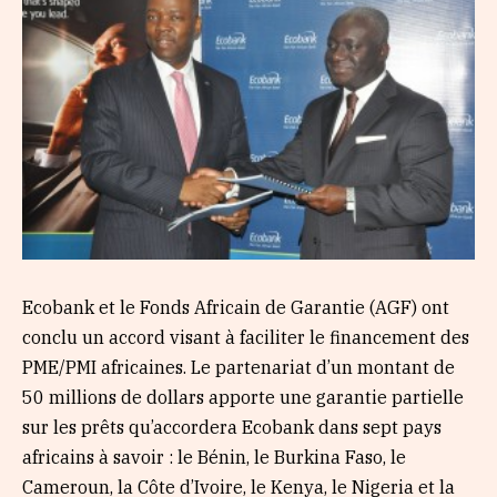
Ecobank et le Fonds Africain de Garantie (AGF) ont
conclu un accord visant à faciliter le financement des
PME/PMI africaines. Le partenariat d’un montant de
50 millions de dollars apporte une garantie partielle
sur les prêts qu’accordera Ecobank dans sept pays
africains à savoir : le Bénin, le Burkina Faso, le
Cameroun, la Côte d’Ivoire, le Kenya, le Nigeria et la