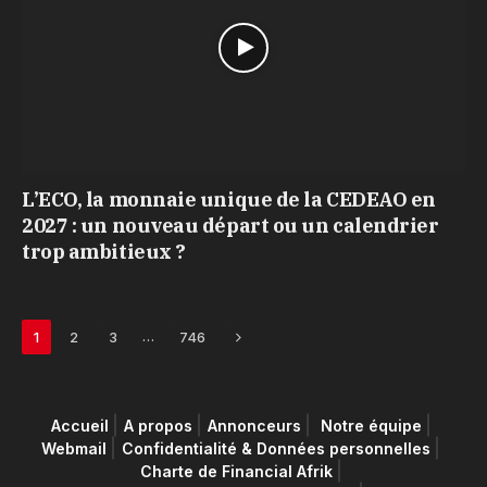
L’ECO, la monnaie unique de la CEDEAO en
2027 : un nouveau départ ou un calendrier
trop ambitieux ?
Next
…
1
2
3
746
Accueil
A propos
Annonceurs
Notre équipe
Webmail
Confidentialité & Données personnelles
Charte de Financial Afrik