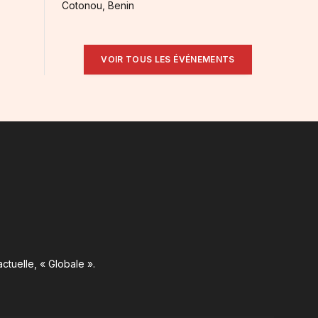
Cotonou, Benin
VOIR TOUS LES ÉVÉNEMENTS
ctuelle, « Globale ».