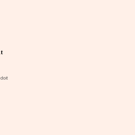
nt
doit