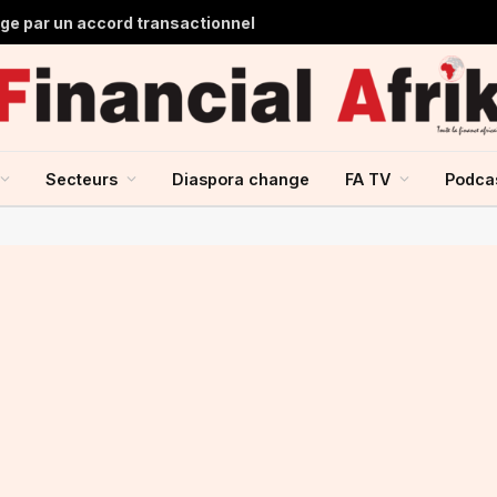
lge par un accord transactionnel
Secteurs
Diaspora change
FA TV
Podca