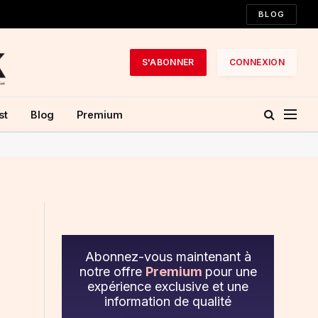
BLOG
S'ABONNER
CONNEXION
st
Blog
Premium
Abonnez-vous maintenant à
notre offre
Premium
pour une
expérience exclusive et une
information de qualité