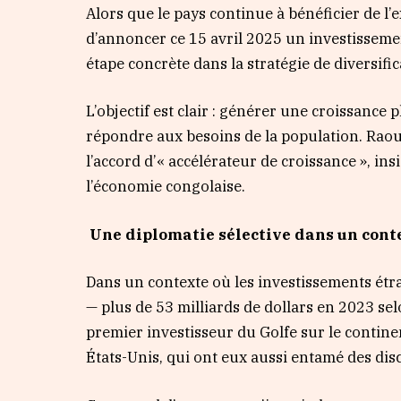
Alors que le pays continue à bénéficier de l
d’annoncer ce 15 avril 2025 un investisseme
étape concrète dans la stratégie de diversifi
L’objectif est clair : générer une croissance pl
répondre aux besoins de la population. Raoul
l’accord d’« accélérateur de croissance », in
l’économie congolaise.
Une diplomatie sélective dans un cont
Dans un contexte où les investissements étr
— plus de 53 milliards de dollars en 2023 se
premier investisseur du Golfe sur le continent
États-Unis, qui ont eux aussi entamé des dis