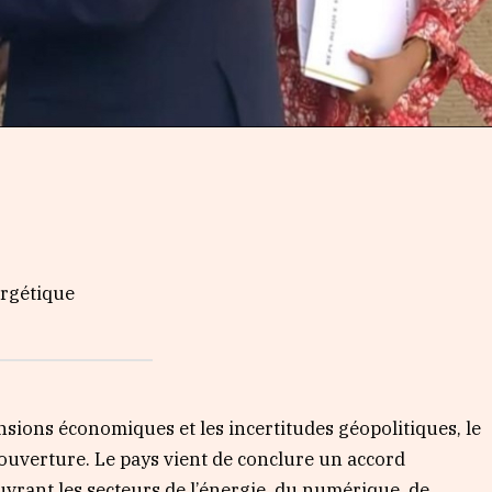
ergétique
sions économiques et les incertitudes géopolitiques, le
 l’ouverture. Le pays vient de conclure un accord
uvrant les secteurs de l’énergie, du numérique, de