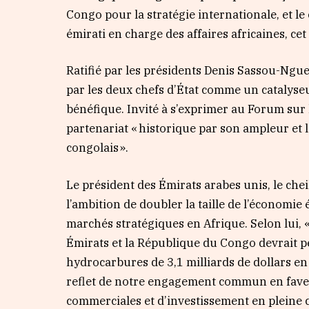
Congo pour la stratégie internationale, et 
émirati en charge des affaires africaines, c
Ratifié par les présidents Denis Sassou-Ngu
par les deux chefs d’État comme un cataly
bénéfique. Invité à s’exprimer au Forum sur l
partenariat « historique par son ampleur et 
congolais ».
Le président des Émirats arabes unis, le c
l’ambition de doubler la taille de l’économie 
marchés stratégiques en Afrique. Selon lui, 
Émirats et la République du Congo devrait p
hydrocarbures de 3,1 milliards de dollars en 
reflet de notre engagement commun en faveu
commerciales et d’investissement en pleine c