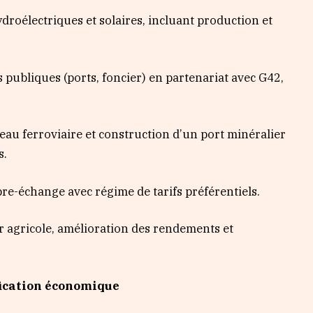
électriques et solaires, incluant production et
ubliques (ports, foncier) en partenariat avec G42,
au ferroviaire et construction d’un port minéralier
s.
-échange avec régime de tarifs préférentiels.
agricole, amélioration des rendements et
fication économique