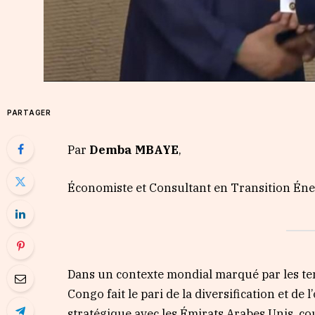
PARTAGER
Par
Demba MBAYE
,
Économiste et Consultant en Transition Én
Dans un contexte mondial marqué par les ten
Congo fait le pari de la diversification et de
stratégique avec les Émirats Arabes Unis, co