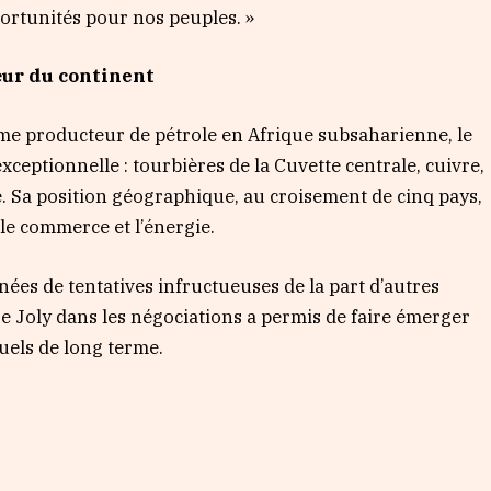
portunités pour nos peuples. »
œur du continent
me producteur de pétrole en Afrique subsaharienne, le
xceptionnelle : tourbières de la Cuvette centrale, cuivre,
re. Sa position géographique, au croisement de cinq pays,
le commerce et l’énergie.
nées de tentatives infructueuses de la part d’autres
se Joly dans les négociations a permis de faire émerger
uels de long terme.