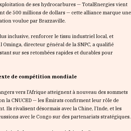
’exploitation de ses hydrocarbures — TotalEnergies vient
nt de 500 millions de dollars — cette alliance marque un
cation voulue par Brazzaville.
us inclusive, renforcer le tissu industriel local, et
 Ominga, directeur général de la SNPC, a qualifié
sistant sur ses retombées rapides et durables pour
exte de compétition mondiale
angers vers l’Afrique atteignent à nouveau des sommets
lon la CNUCED — les Émirats confirment leur rôle de
. Ils rivalisent désormais avec la Chine, l’Inde, et les
cussions avec le Congo sur des partenariats stratégiques.