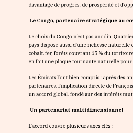
davantage de progrès, de prospérité et d’op
Le Congo, partenaire stratégique au c
Le choix du Congo n’est pas anodin. Quatriè
pays dispose aussi d’une richesse naturelle e
cobalt, fer, forêts couvrant 65 % du territoi
en fait une plaque tournante naturelle pour 
Les Émirats l’ont bien compris : après des an
partenaires, l’implication directe de Françoi
un accord global, fondé sur des intérêts mut
Un partenariat multidimensionnel
L’accord couvre plusieurs axes clés :