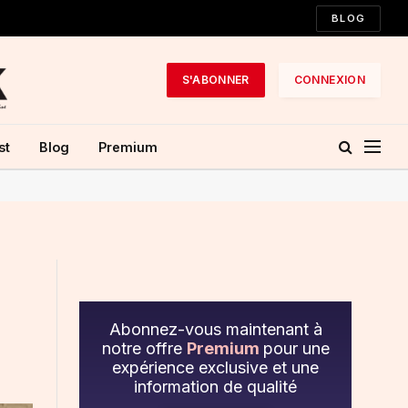
BLOG
S'ABONNER
CONNEXION
st
Blog
Premium
Abonnez-vous maintenant à
notre offre
Premium
pour une
expérience exclusive et une
information de qualité