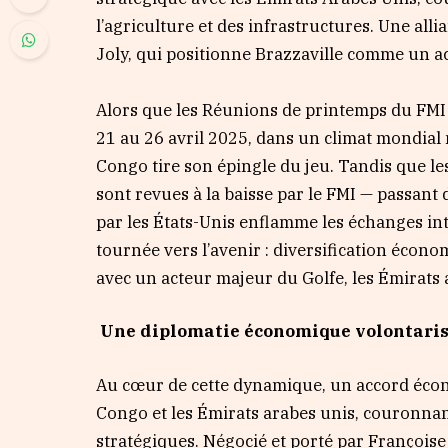
l’agriculture et des infrastructures. Une all
Joly, qui positionne Brazzaville comme un ac
Alors que les Réunions de printemps du FMI
21 au 26 avril 2025, dans un climat mondial
Congo tire son épingle du jeu. Tandis que l
sont revues à la baisse par le FMI — passant
par les États-Unis enflamme les échanges in
tournée vers l’avenir : diversification écono
avec un acteur majeur du Golfe, les Émirats 
Une diplomatie économique volontaris
Au cœur de cette dynamique, un accord écon
Congo et les Émirats arabes unis, couronnan
stratégiques. Négocié et porté par Françoise