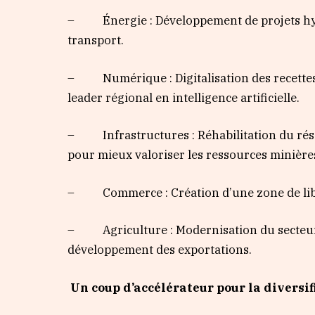
– Énergie : Développement de projets hydro
transport.
– Numérique : Digitalisation des recettes p
leader régional en intelligence artificielle.
– Infrastructures : Réhabilitation du rése
pour mieux valoriser les ressources minière
– Commerce : Création d’une zone de libre
– Agriculture : Modernisation du secteur 
développement des exportations.
Un coup d’accélérateur pour la diversi