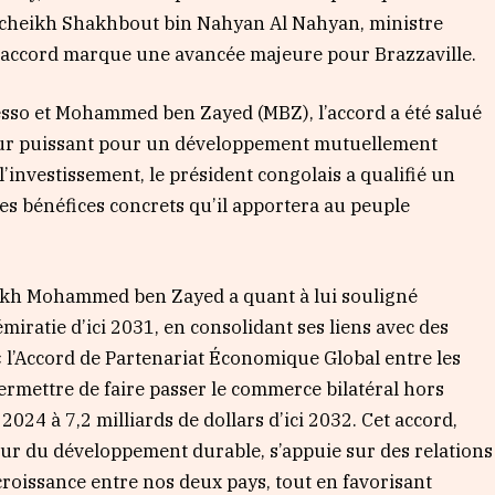
le cheikh Shakhbout bin Nahyan Al Nahyan, ministre
et accord marque une avancée majeure pour Brazzaville.
esso et Mohammed ben Zayed (MBZ), l’accord a été salué
seur puissant pour un développement mutuellement
’investissement, le président congolais a qualifié un
les bénéfices concrets qu’il apportera au peuple
heikh Mohammed ben Zayed a quant à lui souligné
émiratie d’ici 2031, en consolidant ses liens avec des
« l’Accord de Partenariat Économique Global entre les
ermettre de faire passer le commerce bilatéral hors
2024 à 7,2 milliards de dollars d’ici 2032. Cet accord,
r du développement durable, s’appuie sur des relations
roissance entre nos deux pays, tout en favorisant