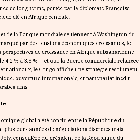
iance de long terme, portée par la diplomate Françoise
teur clé en Afrique centrale.
 et de la Banque mondiale se tiennent à Washington du
 marqué par des tensions économiques croissantes, le
es perspectives de croissance en Afrique subsaharienne
 de 4,2 % à 3,8 % — et que la guerre commerciale relancée
ternationaux, le Congo affiche une stratégie résolument
mique, ouverture internationale, et partenariat inédit
arabes unis.
te
omique global a été conclu entre la République du
t plusieurs années de négociations discrètes mais
 Joly, conseillère du président de la République du