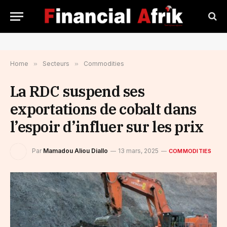
Home
»
Secteurs
»
Commodities
La RDC suspend ses
exportations de cobalt dans
l’espoir d’influer sur les prix
Par
Mamadou Aliou Diallo
13 mars, 2025
COMMODITIES