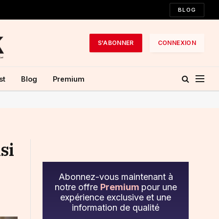
BLOG
S'ABONNER
CONNEXION
st
Blog
Premium
si
Abonnez-vous maintenant à
notre offre
Premium
pour une
expérience exclusive et une
information de qualité