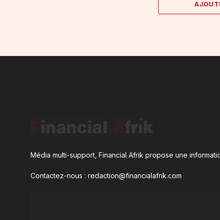
AJOUT
Média multi-support, Financial Afrik propose une informatio
Contactez-nous : redaction@financialafrik.com