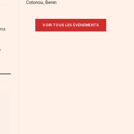
Cotonou, Benin
VOIR TOUS LES ÉVÉNEMENTS
ama
e