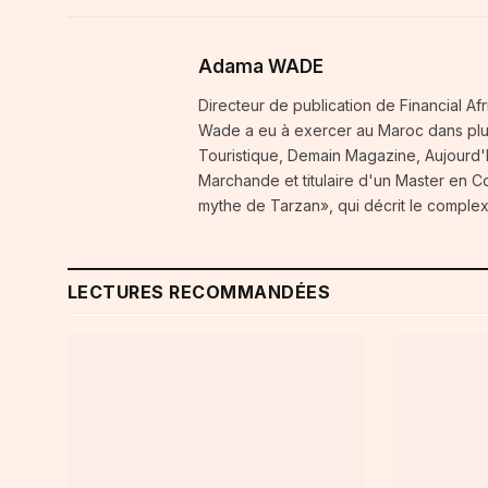
Adama WADE
Directeur de publication de Financial A
Wade a eu à exercer au Maroc dans plusi
Touristique, Demain Magazine, Aujourd'h
Marchande et titulaire d'un Master en 
mythe de Tarzan», qui décrit le complex
LECTURES RECOMMANDÉES