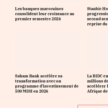
Les banques marocaines
Stanbic Ho
consolident leur croissance au
progressio
premier semestre 2026
second sem
reprise du
Saham Bank accélère sa
La BIDC en
transformation avec un
millions d
programme d’investissement de
accélérer 
500 MDH en 2026
Afrique de