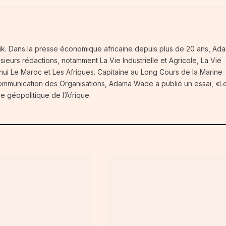
frik. Dans la presse économique africaine depuis plus de 20 ans, Ad
eurs rédactions, notamment La Vie Industrielle et Agricole, La Vie
ui Le Maroc et Les Afriques. Capitaine au Long Cours de la Marine
Communication des Organisations, Adama Wade a publié un essai, «L
e géopolitique de l’Afrique.