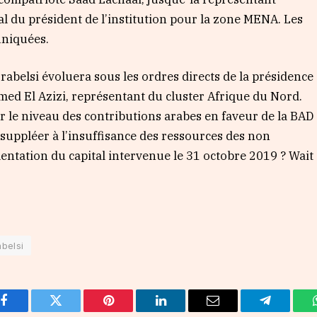
ial du président de l’institution pour la zone MENA. Les
uniquées.
rabelsi évoluera sous les ordres directs de la présidence
med El Azizi, représentant du cluster Afrique du Nord.
er le niveau des contributions arabes en faveur de la BAD
suppléer à l’insuffisance des ressources des non
entation du capital intervenue le 31 octobre 2019 ? Wait
abelsi
Facebook
Twitter
Pinterest
LinkedIn
Email
Telegram