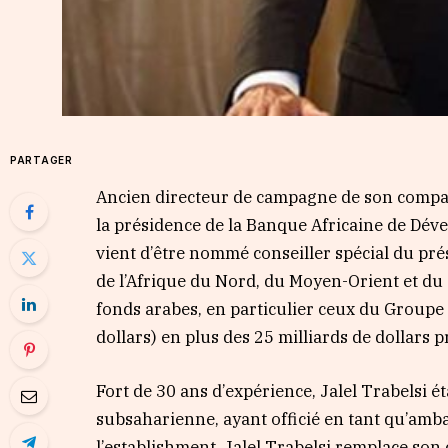
PARTAGER
Ancien directeur de campagne de son compat
la présidence de la Banque Africaine de Dév
vient d’être nommé conseiller spécial du prés
de l’Afrique du Nord, du Moyen-Orient et du G
fonds arabes, en particulier ceux du Groupe 
dollars) en plus des 25 milliards de dollars 
Fort de 30 ans d’expérience, Jalel Trabelsi é
subsaharienne, ayant officié en tant qu’ambas
l’establishment. Jalel Trabelsi remplace son