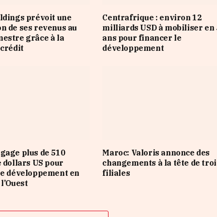
ldings prévoit une
Centrafrique : environ 12
n de ses revenus au
milliards USD à mobiliser en 
estre grâce à la
ans pour financer le
 crédit
développement
gage plus de 510
Maroc: Valoris annonce des
e dollars US pour
changements à la tête de troi
le développement en
filiales
 l’Ouest