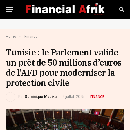
Home
»
Finance
Tunisie : le Parlement valide
un prêt de 50 millions d’euros
de l’AFD pour moderniser la
protection civile
Par
Dominique Mabika
2 juillet, 2025
FINANCE