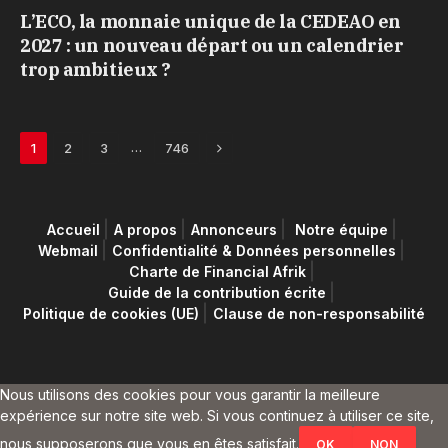
L’ECO, la monnaie unique de la CEDEAO en
2027 : un nouveau départ ou un calendrier
trop ambitieux ?
Next
…
1
2
3
746
Accueil
A propos
Annonceurs
Notre équipe
Webmail
Confidentialité & Données personnelles
Charte de Financial Afrik
Guide de la contribution écrite
Politique de cookies (UE)
Clause de non-responsabilité
Nous utilisons des cookies pour vous garantir la meilleure
expérience sur notre site web. Si vous continuez à utiliser ce site,
nous supposerons que vous en êtes satisfait.
OK
NON