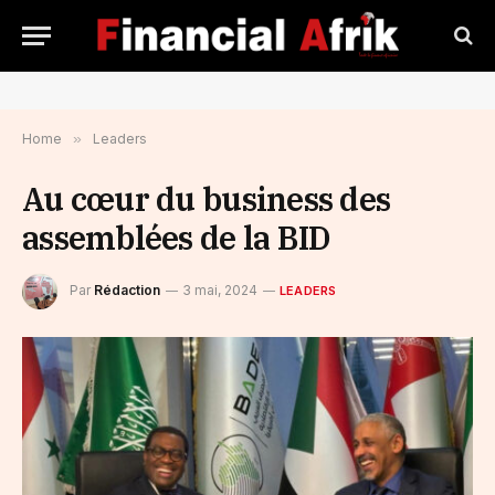
Home
»
Leaders
Au cœur du business des
assemblées de la BID
Par
Rédaction
3 mai, 2024
LEADERS