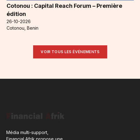
Cotonou : Capital Reach Forum – Première
édition
26-10-2026
Cotonou, Benin
VOIR TOUS LES ÉVÉNEMENTS
Média multi-support,
Financial Afrik propose une