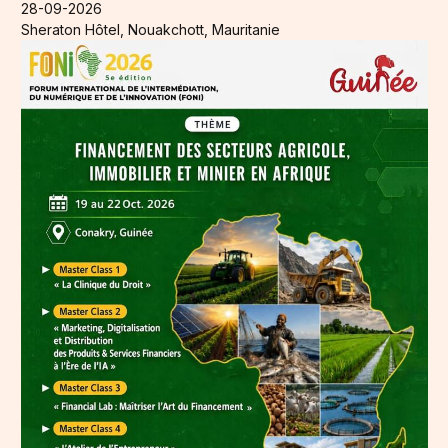
28-09-2026
Sheraton Hôtel, Nouakchott, Mauritanie