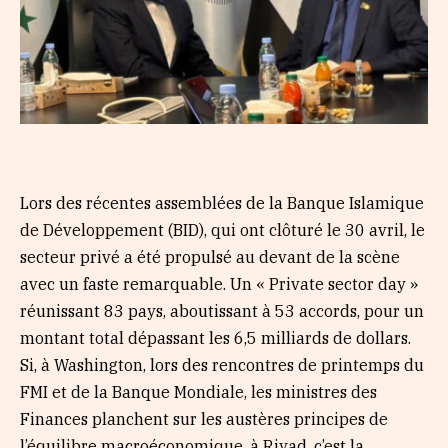
Lors des récentes assemblées de la Banque Islamique
de Développement (BID), qui ont clôturé le 30 avril, le
secteur privé a été propulsé au devant de la scène
avec un faste remarquable. Un « Private sector day »
réunissant 83 pays, aboutissant à 53 accords, pour un
montant total dépassant les 6,5 milliards de dollars.
Si, à Washington, lors des rencontres de printemps du
FMI et de la Banque Mondiale, les ministres des
Finances planchent sur les austères principes de
l’équilibre macroéconomique, à Riyad, c’est la