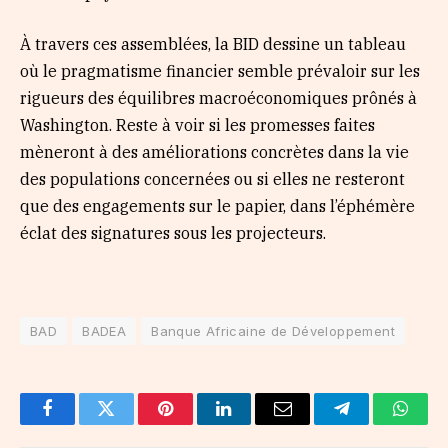
À travers ces assemblées, la BID dessine un tableau
où le pragmatisme financier semble prévaloir sur les
rigueurs des équilibres macroéconomiques prônés à
Washington. Reste à voir si les promesses faites
mèneront à des améliorations concrètes dans la vie
des populations concernées ou si elles ne resteront
que des engagements sur le papier, dans l’éphémère
éclat des signatures sous les projecteurs.
BAD
BADEA
Banque Africaine de Développement
Facebook
Twitter
Pinterest
LinkedIn
Email
Telegram
Whats