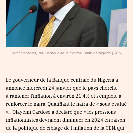
Yemi Cardoso, gouverneur de la Central Bank of Nigeria (CBN)
Le gouverneur de la Banque centrale du Nigeria a
annoncé mercredi 24 janvier que le pays cherche
à ramener l’inflation à environ 21,4% et s’emploie à
renforcer le naira. Qualifiant le naira de « sous-évalué
», , Olayemi Cardoso a déclaré que « les pressions
inflationnistes devraient diminuer en 2024 en raison
de la politique de ciblage de l’inflation de la CBN, qui