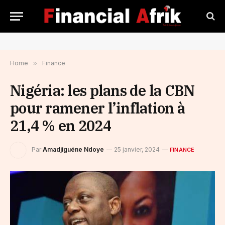
Home
»
Finance
Nigéria: les plans de la CBN
pour ramener l’inflation à
21,4 % en 2024
Par
Amadjiguéne Ndoye
25 janvier, 2024
FINANCE