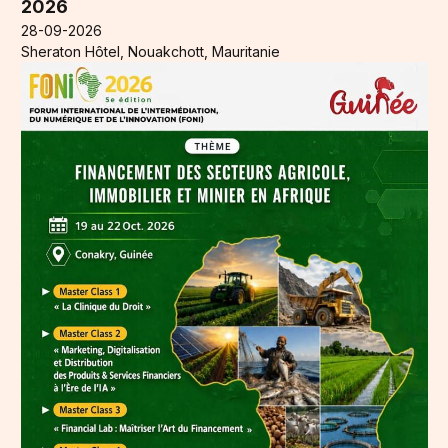
2026
28-09-2026
Sheraton Hôtel, Nouakchott, Mauritanie