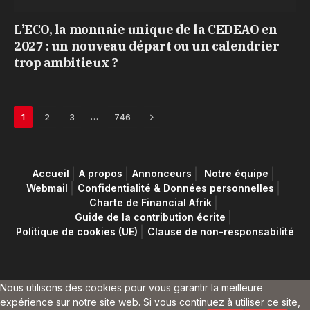
L’ECO, la monnaie unique de la CEDEAO en
2027 : un nouveau départ ou un calendrier
trop ambitieux ?
Next
…
1
2
3
746
Accueil
A propos
Annonceurs
Notre équipe
Webmail
Confidentialité & Données personnelles
Charte de Financial Afrik
Guide de la contribution écrite
Politique de cookies (UE)
Clause de non-responsabilité
Nous utilisons des cookies pour vous garantir la meilleure
expérience sur notre site web. Si vous continuez à utiliser ce site,