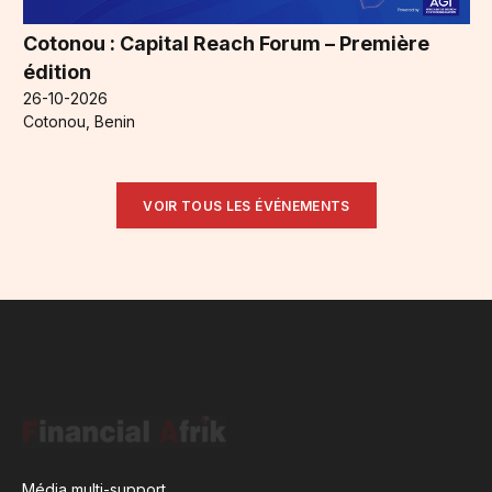
Cotonou : Capital Reach Forum – Première
édition
26-10-2026
Cotonou, Benin
VOIR TOUS LES ÉVÉNEMENTS
Média multi-support,