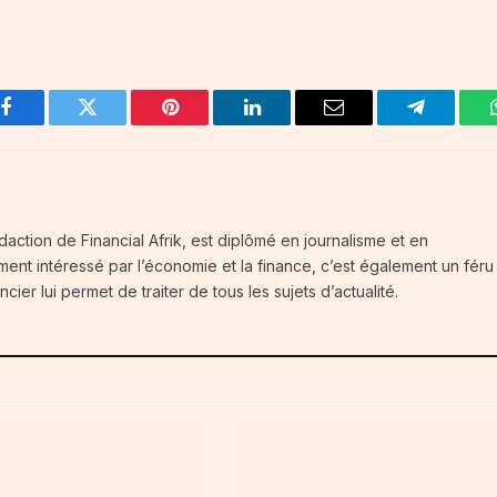
Facebook
Twitter
Pinterest
LinkedIn
Email
Telegram
daction de Financial Afrik, est diplômé en journalisme et en
ment intéressé par l’économie et la finance, c’est également un féru
ier lui permet de traiter de tous les sujets d’actualité.