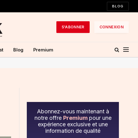
BLOG
S'ABONNER
CONNEXION
st
Blog
Premium
Abonnez-vous maintenant à
notre offre
Premium
pour une
expérience exclusive et une
information de qualité