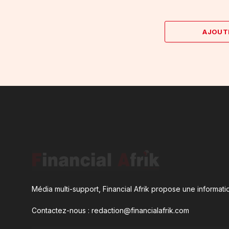
AJOUT
Média multi-support, Financial Afrik propose une informatio
Contactez-nous : redaction@financialafrik.com