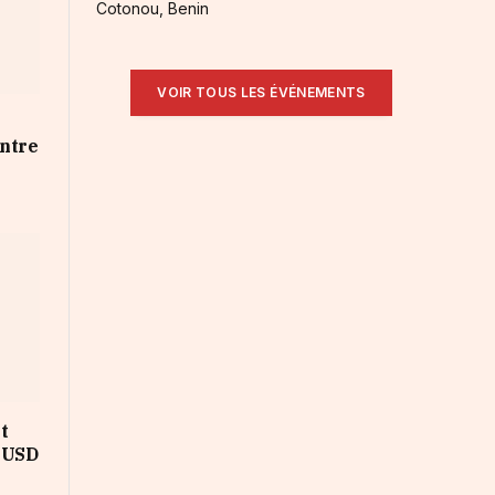
Cotonou, Benin
VOIR TOUS LES ÉVÉNEMENTS
t
entre
t
s USD