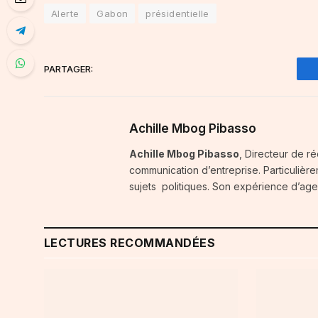
Alerte
Gabon
présidentielle
PARTAGER:
Achille Mbog Pibasso
Achille Mbog Pibasso
, Directeur de ré
communication d’entreprise. Particulière
sujets politiques. Son expérience d’agenc
LECTURES RECOMMANDÉES