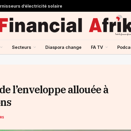
nisseurs d’électricité solaire
Secteurs
Diaspora change
FA TV
Podca
de l’enveloppe allouée à
ons
RS