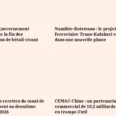
 gouvernement
Namibie-Botswana : le proje
 la fin des
ferroviaire Trans-Kalahari 
ns de bétail vivant
dans une nouvelle phase
s recettes du canal de
CEMAC-Chine : un partenaria
pent au deuxième
commercial de 10,2 milliard
2026
en trompe-l’œil