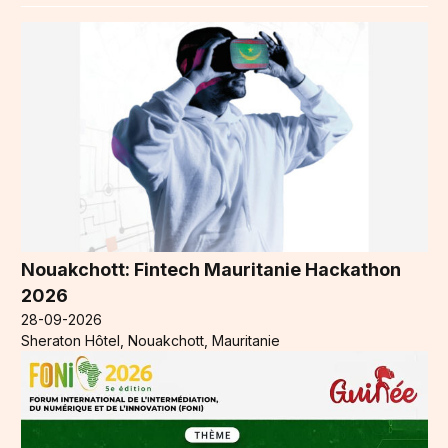
Nouakchott: Fintech Mauritanie Hackathon
2026
28-09-2026
Sheraton Hôtel, Nouakchott, Mauritanie