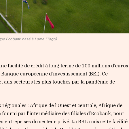
upe Ecobank basé à Lomé (Togo)
 facilité de crédit à long terme de 100 millions d’euros
la Banque européenne d’investissement (BEI). Ce
t aux secteurs les plus touchés par la pandémie de
ns régionales : Afrique de l’Ouest et centrale, Afrique de
a fourni par l’intermédiaire des filiales d’Ecobank, pour
 entreprises du secteur privé. La BEI a mis cette facilité