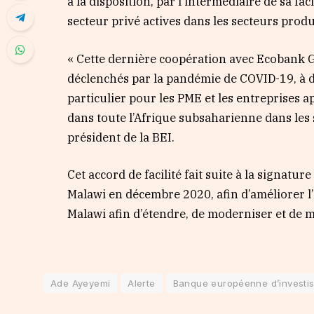
à la disposition, par l’intermédiaire de sa fac
secteur privé actives dans les secteurs prod
« Cette dernière coopération avec Ecobank Gr
déclenchés par la pandémie de COVID-19, à 
particulier pour les PME et les entreprises 
dans toute l’Afrique subsaharienne dans les 
président de la BEI.
Cet accord de facilité fait suite à la signatu
Malawi en décembre 2020, afin d’améliorer l
Malawi afin d’étendre, de moderniser et de 
Ade Ayeyemi
Alerte
Banque européenne d’investis