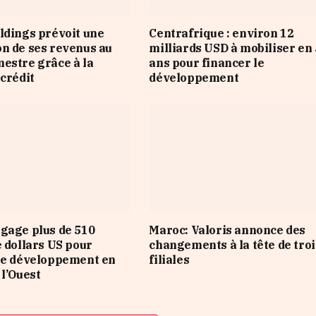
ldings prévoit une
Centrafrique : environ 12
n de ses revenus au
milliards USD à mobiliser en 
estre grâce à la
ans pour financer le
 crédit
développement
gage plus de 510
Maroc: Valoris annonce des
e dollars US pour
changements à la tête de troi
le développement en
filiales
 l’Ouest