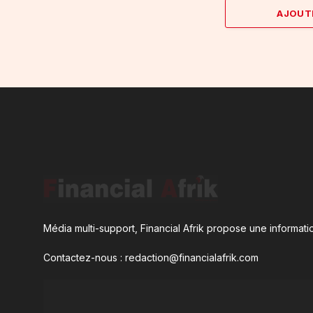
AJOUT
Média multi-support, Financial Afrik propose une informatio
Contactez-nous : redaction@financialafrik.com