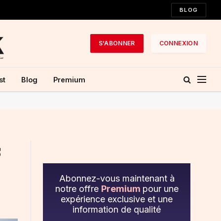
BLOG
S'ABONNER
CONNEXION
st
Blog
Premium
s
Abonnez-vous maintenant à
notre offre
Premium
pour une
expérience exclusive et une
information de qualité