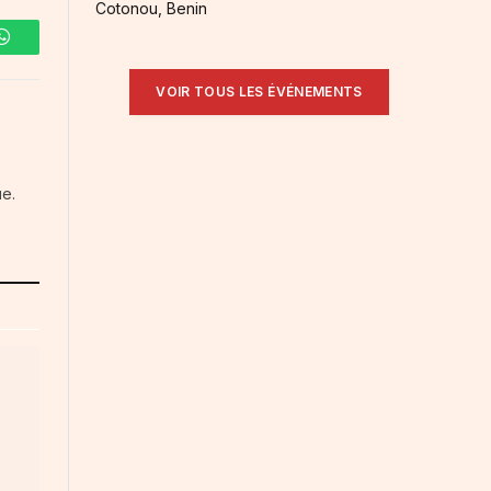
Cotonou, Benin
WhatsApp
VOIR TOUS LES ÉVÉNEMENTS
ue.