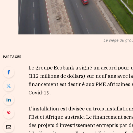
Le siège du gro
PARTAGER
Le groupe Ecobank a signé un accord pour une
(112 millions de dollars) sur neuf ans avec 
financement est destiné aux PME africaines e
Covid-19.
L’installation est divisée en trois installatio
l’Est et Afrique australe. Le financement ser
des projets d’investissement entrepris par des