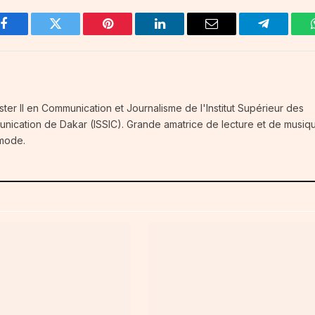
Facebook
Twitter
Pinterest
LinkedIn
Email
Telegram
ster II en Communication et Journalisme de l'Institut Supérieur des
unication de Dakar (ISSIC). Grande amatrice de lecture et de musiq
 mode.