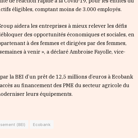
ilité de réaction rapide à la Covid-19, pour les entités du
uctifs éligibles, comptant moins de 3.000 employés.
oup aidera les entreprises à mieux relever les défis
débloquer des opportunités économiques et sociales, en
appartenant à des femmes et dirigées par des femmes,
semaines à venir », a déclaré Ambroise Fayolle, vice-
re par la BEI d’un prêt de 12,5 millions d’euros à Ecobank
’accès au financement des PME du secteur agricole du
moderniser leurs équipements.
sement (BEI)
Ecobank