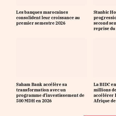
Les banques marocaines
Stanbic Ho
consolident leur croissance au
progressio
premier semestre 2026
second sem
reprise du
Saham Bank accélère sa
La BIDC en
transformation avec un
millions d
programme d’investissement de
accélérer 
500 MDH en 2026
Afrique de