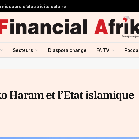
nisseurs d’électricité solaire
Secteurs
Diaspora change
FA TV
Podca
o Haram et l’Etat islamique