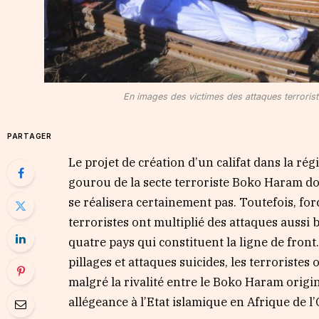
En images des victimes des attaques terrorist
PARTAGER
Le projet de création d’un califat dans la r
gourou de la secte terroriste Boko Haram do
se réalisera certainement pas. Toutefois, for
terroristes ont multiplié des attaques aussi
quatre pays qui constituent la ligne de front
pillages et attaques suicides, les terroristes
malgré la rivalité entre le Boko Haram origin
allégeance à l’Etat islamique en Afrique de l