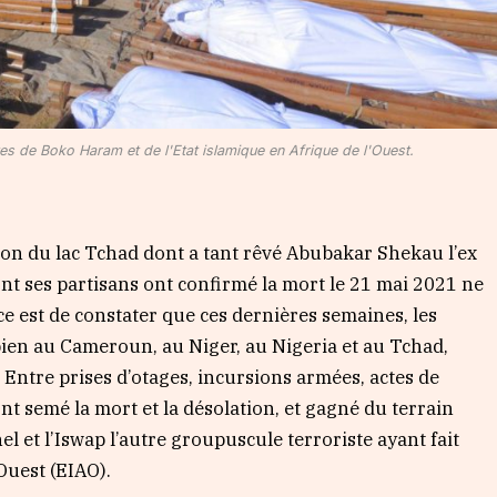
es de Boko Haram et de l'Etat islamique en Afrique de l'Ouest.
égion du lac Tchad dont a tant rêvé Abubakar Shekau l’ex
nt ses partisans ont confirmé la mort le 21 mai 2021 ne
ce est de constater que ces dernières semaines, les
 bien au Cameroun, au Niger, au Nigeria et au Tchad,
. Entre prises d’otages, incursions armées, actes de
 ont semé la mort et la désolation, et gagné du terrain
el et l’Iswap l’autre groupuscule terroriste ayant fait
’Ouest (EIAO).