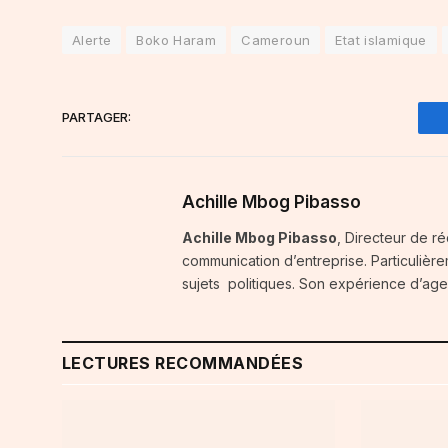
Alerte
Boko Haram
Cameroun
Etat islamique
PARTAGER:
Achille Mbog Pibasso
Achille Mbog Pibasso
, Directeur de ré
communication d’entreprise. Particulière
sujets politiques. Son expérience d’agenc
LECTURES RECOMMANDÉES