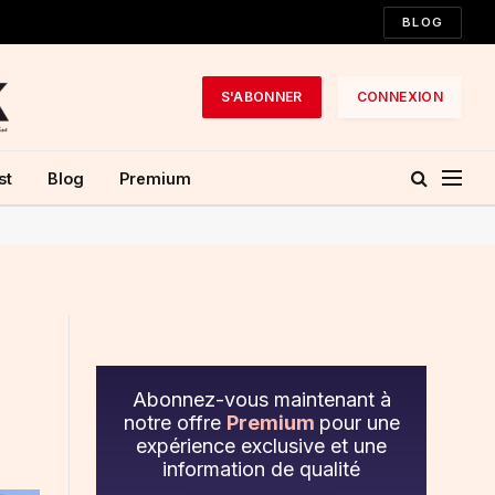
BLOG
S'ABONNER
CONNEXION
st
Blog
Premium
Abonnez-vous maintenant à
notre offre
Premium
pour une
expérience exclusive et une
information de qualité