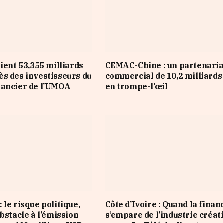
tient 53,355 milliards
CEMAC-Chine : un partenaria
s des investisseurs du
commercial de 10,2 milliard
nancier de l’UMOA
en trompe-l’œil
 le risque politique,
Côte d’Ivoire : Quand la finan
bstacle à l’émission
s’empare de l’industrie créat