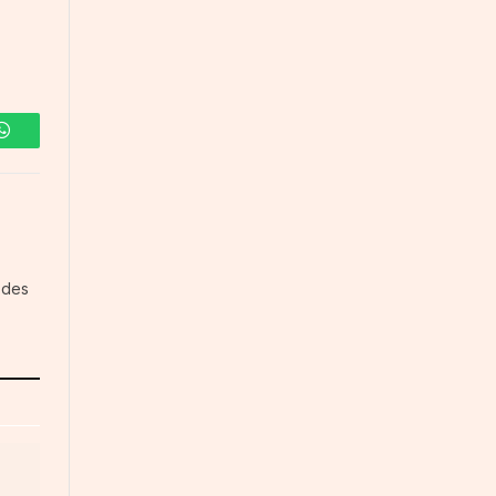
WhatsApp
 des