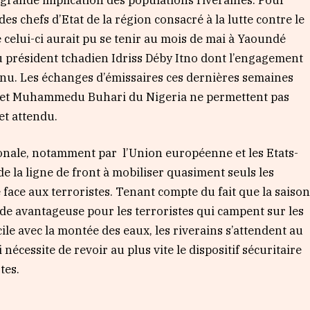
des chefs d’Etat de la région consacré à la lutte contre le
e celui-ci aurait pu se tenir au mois de mai à Yaoundé
du président tchadien Idriss Déby Itno dont l’engagement
onnu. Les échanges d’émissaires ces dernières semaines
n et Muhammedu Buhari du Nigeria ne permettent pas
et attendu.
onale, notamment par l’Union européenne et les Etats-
de la ligne de front à mobiliser quasiment seuls les
face aux terroristes. Tenant compte du fait que la saiso
e avantageuse pour les terroristes qui campent sur les
cile avec la montée des eaux, les riverains s’attendent au
 nécessite de revoir au plus vite le dispositif sécuritaire
tes.