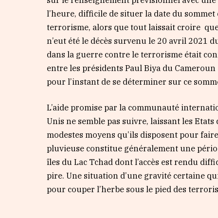
l’heure, difficile de situer la date du sommet 
terrorisme, alors que tout laissait croire qu
n’eut été le décès survenu le 20 avril 2021 
dans la guerre contre le terrorisme était c
entre les présidents Paul Biya du Camerou
pour l’instant de se déterminer sur ce somm
L’aide promise par la communauté internati
Unis ne semble pas suivre, laissant les Etats 
modestes moyens qu’ils disposent pour faire 
pluvieuse constitue généralement une périod
îles du Lac Tchad dont l’accès est rendu diffi
pire. Une situation d’une gravité certaine qui
pour couper l’herbe sous le pied des terroris