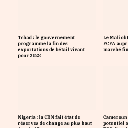
Tchad : le gouvernement
Le Mali ob
programme la fin des
FCFA auprè
exportations de bétail vivant
marché fi
pour 2028
Nigeria : la CBN fait état de
Cameroun :
réserves de change au plus haut
potentiel o