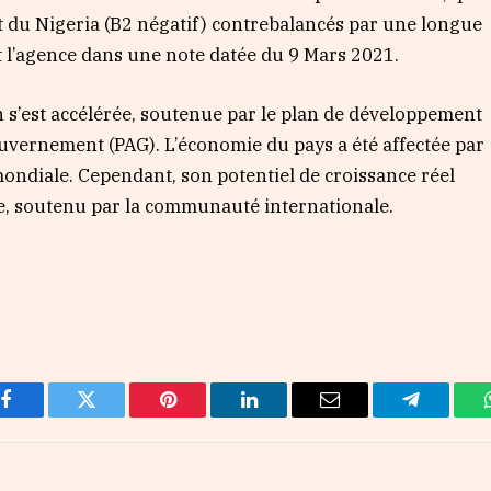
 du Nigeria (B2 négatif) contrebalancés par une longue
t l’agence dans une note datée du 9 Mars 2021.
n s’est accélérée, soutenue par le plan de développement
uvernement (PAG). L’économie du pays a été affectée par
ondiale. Cependant, son potentiel de croissance réel
e, soutenu par la communauté internationale.
Facebook
Twitter
Pinterest
LinkedIn
Email
Telegram