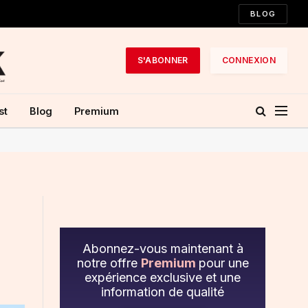
BLOG
S'ABONNER
CONNEXION
st
Blog
Premium
Abonnez-vous maintenant à
notre offre
Premium
pour une
expérience exclusive et une
information de qualité