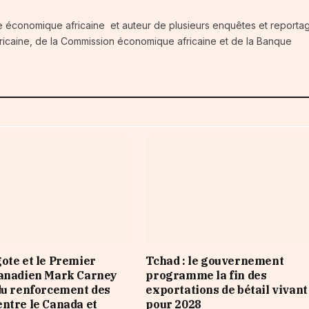
e économique africaine et auteur de plusieurs enquêtes et reportag
fricaine, de la Commission économique africaine et de la Banque
ote et le Premier
Tchad : le gouvernement
canadien Mark Carney
programme la fin des
du renforcement des
exportations de bétail vivant
ntre le Canada et
pour 2028