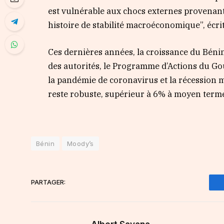
est vulnérable aux chocs externes provenant
histoire de stabilité macroéconomique”, écri
Ces dernières années, la croissance du Béni
des autorités, le Programme d’Actions du Go
la pandémie de coronavirus et la récession m
reste robuste, supérieur à 6% à moyen term
Bénin
Moody’s
PARTAGER: