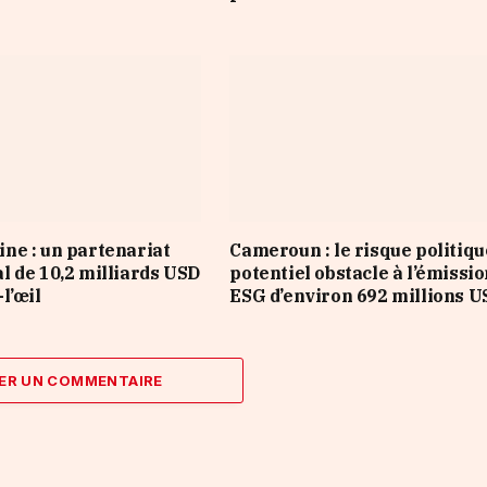
e : un partenariat
Cameroun : le risque politiqu
 de 10,2 milliards USD
potentiel obstacle à l’émissi
l’œil
ESG d’environ 692 millions U
ER UN COMMENTAIRE