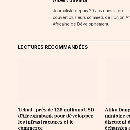
Albert Savana
Journaliste depuis 20 ans dans la press
couvert plusieurs sommets de l’Union A
Africaine de Développement.
LECTURES RECOMMANDÉES
Tchad : près de 125 millions USD
Aliko Dang
d’Afreximbank pour développer
ministre 
les infrastructures et le
discutent 
commerce
échanges e