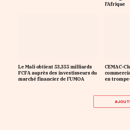
l’Afrique
Le Mali obtient 53,355 milliards
CEMAC-Chin
FCFA auprès des investisseurs du
commercial
marché financier de l’UMOA
en trompe-
AJOUT