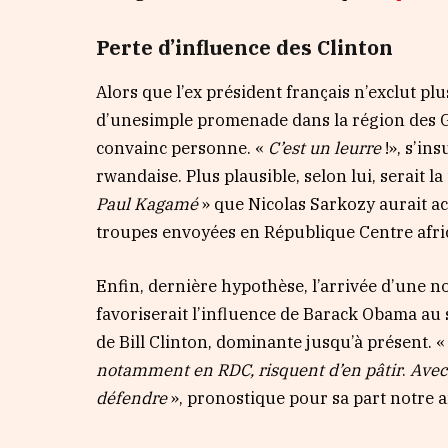
Perte d’influence des Clinton
Alors que l’ex président français n’exclut plu
d’unesimple promenade dans la région des 
convainc personne. «
C’est un leurre
!», s’ins
rwandaise. Plus plausible, selon lui, serait l
Paul Kagamé
» que Nicolas Sarkozy aurait ac
troupes envoyées en République Centre afri
Enfin, dernière hypothèse, l’arrivée d’une n
favoriserait l’influence de Barack Obama au 
de Bill Clinton, dominante jusqu’à présent. 
notamment
en RDC, risquent d’en pâtir
.
Ave
défendre
», pronostique pour sa part notre 