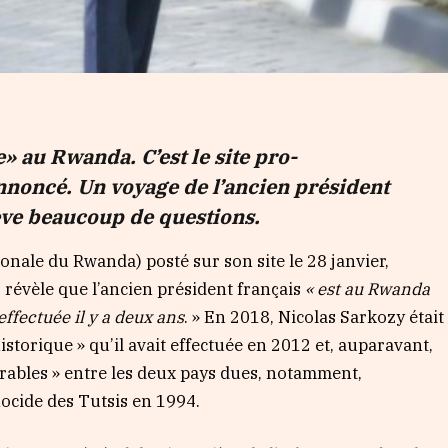
e» au Rwanda. C’est le site pro-
nnoncé. Un voyage de l’ancien président
lève beaucoup de questions.
nale du Rwanda) posté sur son site le 28 janvier,
»
révèle que l’ancien président français
« est au Rwanda
 effectuée il y a deux ans
. » En 2018, Nicolas Sarkozy était
istorique » qu’il avait effectuée en 2012 et, auparavant,
écrables » entre les deux pays dues, notamment,
nocide des Tutsis en 1994.