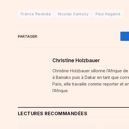
France Rwanda
Nicolas Sarkozy
Paul Kagamé
PARTAGER:
Christine Holzbauer
Christine Holzbauer sillonne l’Afrique d
à Bamako puis à Dakar en tant que corr
Paris, elle travaille comme reporter et
l’Afrique.
LECTURES RECOMMANDÉES