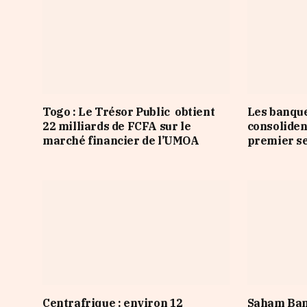
Togo : Le Trésor Public obtient
Les banqu
22 milliards de FCFA sur le
consoliden
marché financier de l’UMOA
premier s
Centrafrique : environ 12
Saham Ban