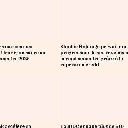
es marocaines
Stanbic Holdings prévoit une
t leur croissance au
progression de ses revenus 
emestre 2026
second semestre grâce à la
reprise du crédit
k accélère sa
La BIDC engage plus de 510