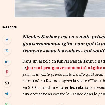
PARTAGER
Nicolas Sarkozy est en «visite privé
gouvernemental igihe.com qui l’a a
français «sous les radars» qui sou
Dans un article en Kinyarwanda (langue natio
le
journal pro-gouvernemental « Igihe 
pour une visite privée suite à celle qu’il avait
retourné au Rwanda après la visite d’Etat « h
en 2010, afin d’améliorer les relations « ex
aux accusations contre la France dans le gé