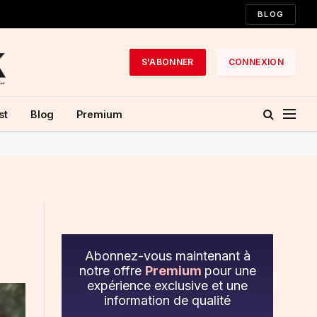
BLOG
S'ABONNER
CONNEXION
st
Blog
Premium
Abonnez-vous maintenant à
notre offre
Premium
pour une
expérience exclusive et une
information de qualité