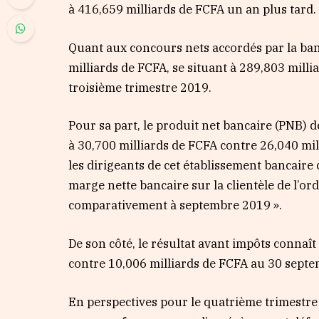
à 416,659 milliards de FCFA un an plus tard.
Quant aux concours nets accordés par la banq
milliards de FCFA, se situant à 289,803 mill
troisième trimestre 2019.
Pour sa part, le produit net bancaire (PNB) 
à 30,700 milliards de FCFA contre 26,040 mil
les dirigeants de cet établissement bancaire 
marge nette bancaire sur la clientèle de l’o
comparativement à septembre 2019 ».
De son côté, le résultat avant impôts connaî
contre 10,006 milliards de FCFA au 30 sept
En perspectives pour le quatrième trimestre