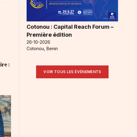
Cotonou : Capital Reach Forum –
Première édition
26-10-2026
Cotonou, Benin
ire :
VOIR TOUS LES ÉVÉNEMENTS