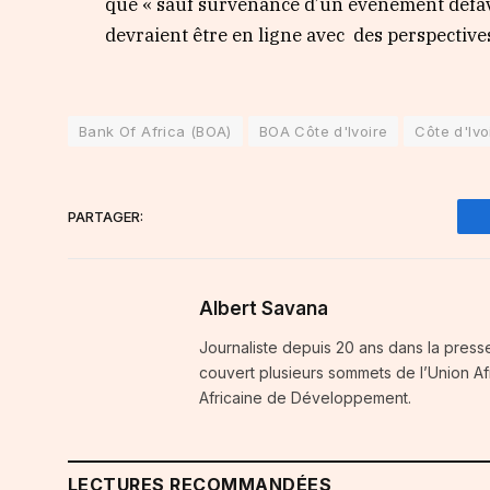
que « sauf survenance d’un évènement défavo
devraient être en ligne avec des perspective
Bank Of Africa (BOA)
BOA Côte d'Ivoire
Côte d'Ivo
PARTAGER:
Albert Savana
Journaliste depuis 20 ans dans la press
couvert plusieurs sommets de l’Union A
Africaine de Développement.
LECTURES RECOMMANDÉES