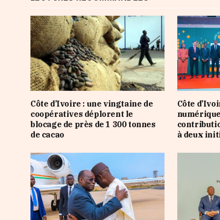
Côte d’Ivoire : une vingtaine de
Côte d’Ivoi
coopératives déplorent le
numérique 
blocage de près de 1 300 tonnes
contributi
de cacao
à deux init