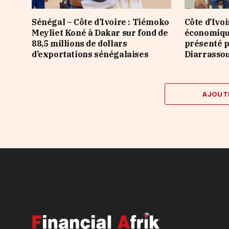
Sénégal – Côte d’Ivoire : Tiémoko
Côte d’Ivoir
Meyliet Koné à Dakar sur fond de
économiqu
88,5 millions de dollars
présenté 
d’exportations sénégalaises
Diarrasso
AJOUT