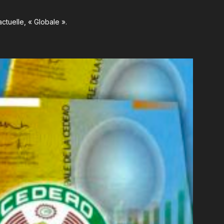
ctuelle, « Globale ».