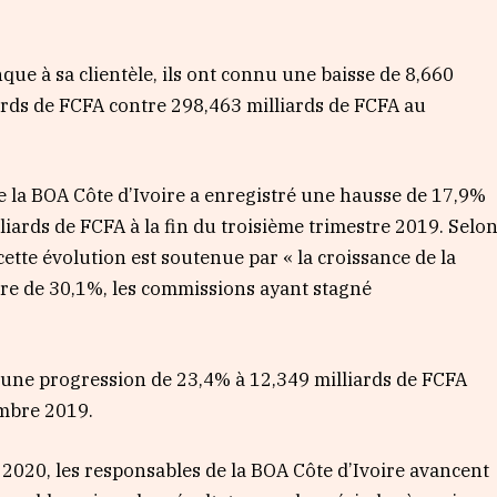
ue à sa clientèle, ils ont connu une baisse de 8,660
iards de FCFA contre 298,463 milliards de FCFA au
de la BOA Côte d’Ivoire a enregistré une hausse de 17,9%
liards de FCFA à la fin du troisième trimestre 2019. Selo
cette évolution est soutenue par « la croissance de la
rdre de 30,1%, les commissions ayant stagné
t une progression de 23,4% à 12,349 milliards de FCFA
embre 2019.
 2020, les responsables de la BOA Côte d’Ivoire avancent