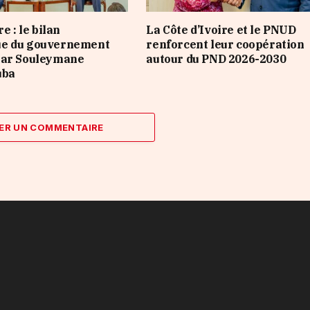
e : le bilan
La Côte d’Ivoire et le PNUD
e du gouvernement
renforcent leur coopération
par Souleymane
autour du PND 2026-2030
uba
ER UN COMMENTAIRE