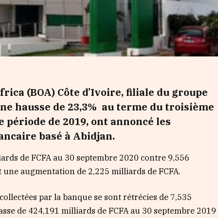
rica (BOA) Côte d’Ivoire, filiale du groupe
ne hausse de 23,3% au terme du troisième
 période de 2019, ont annoncé les
ancaire basé à Abidjan.
illiards de FCFA au 30 septembre 2020 contre 9,556
t une augmentation de 2,225 milliards de FCFA.
collectées par la banque se sont rétrécies de 7,535
 passe de 424,191 milliards de FCFA au 30 septembre 2019