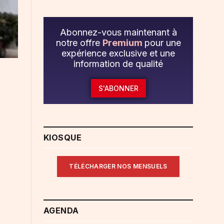
Abonnez-vous maintenant à
notre offre
Premium
pour une
expérience exclusive et une
information de qualité
S'ABONNER
KIOSQUE
TÉLÉCHARGER NOS MENSUELS
AGENDA