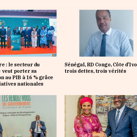
re : le secteur du
Sénégal, RD Congo, Côte d’Ivo
veut porter sa
trois dettes, trois vérités
on au PIB à 16 % grâce
iatives nationales