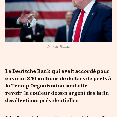
Donald Trump.
La Deutsche Bank qui avait accordé pour
envi­ron 340 millions de dollars de prêts à
la Trump Orga­ni­za­tion souhaite
revoir la couleur de son argent dès la fin
des élec­tions prési­den­tielles.