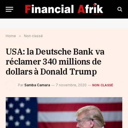
Home
»
Non classé
USA: la Deutsche Bank va
réclamer 340 millions de
dollars à Donald Trump
Par
Samba Camara
7 novembre, 2020
NON CLASSÉ