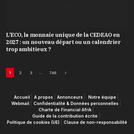
L’ECO, la monnaie unique de la CEDEAO en
2027 : un nouveau départ ou un calendrier
trop ambitieux ?
Next
…
1
2
3
746
Accueil
A propos
Annonceurs
Notre équipe
Webmail
Confidentialité & Données personnelles
Charte de Financial Afrik
Guide de la contribution écrite
Politique de cookies (UE)
Clause de non-responsabilité