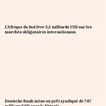
L’Afrique du Sud lève 3,5 milliards USD sur les
marchés obligataires internationaux
Deutsche Bank mène un prêt syndiqué de 747