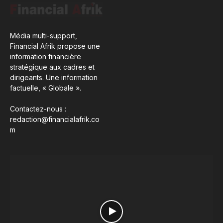
Média multi-support,
Financial Afrik propose une
information financière
stratégique aux cadres et
dirigeants. Une information
factuelle, « Globale ».
Contactez-nous :
redaction@financialafrik.co
m