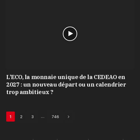
L’ECO, la monnaie unique de la CEDEAO en
2027 : un nouveau départ ou un calendrier
trop ambitieux ?
Next
…
1
2
3
746