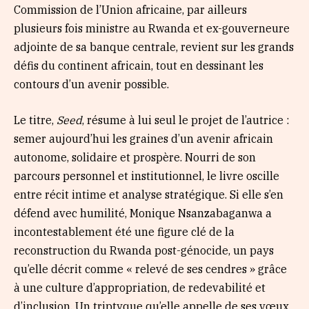
Commission de l’Union africaine, par ailleurs
plusieurs fois ministre au Rwanda et ex-gouverneure
adjointe de sa banque centrale, revient sur les grands
défis du continent africain, tout en dessinant les
contours d’un avenir possible.
Le titre,
Seed
, résume à lui seul le projet de l’autrice :
semer aujourd’hui les graines d’un avenir africain
autonome, solidaire et prospère. Nourri de son
parcours personnel et institutionnel, le livre oscille
entre récit intime et analyse stratégique. Si elle s’en
défend avec humilité, Monique Nsanzabaganwa a
incontestablement été une figure clé de la
reconstruction du Rwanda post-génocide, un pays
qu’elle décrit comme « relevé de ses cendres » grâce
à une culture d’appropriation, de redevabilité et
d’inclusion. Un triptyque qu’elle appelle de ses vœux