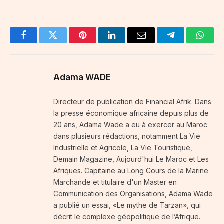
Facebook
Twitter
Pinterest
LinkedIn
Email
Telegram
Whats
Adama WADE
Directeur de publication de Financial Afrik. Dans
la presse économique africaine depuis plus de
20 ans, Adama Wade a eu à exercer au Maroc
dans plusieurs rédactions, notamment La Vie
Industrielle et Agricole, La Vie Touristique,
Demain Magazine, Aujourd'hui Le Maroc et Les
Afriques. Capitaine au Long Cours de la Marine
Marchande et titulaire d'un Master en
Communication des Organisations, Adama Wade
a publié un essai, «Le mythe de Tarzan», qui
décrit le complexe géopolitique de l’Afrique.