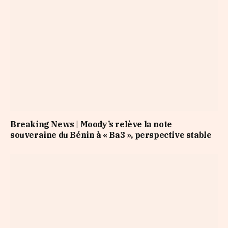
Breaking News | Moody’s relève la note
souveraine du Bénin à « Ba3 », perspective stable