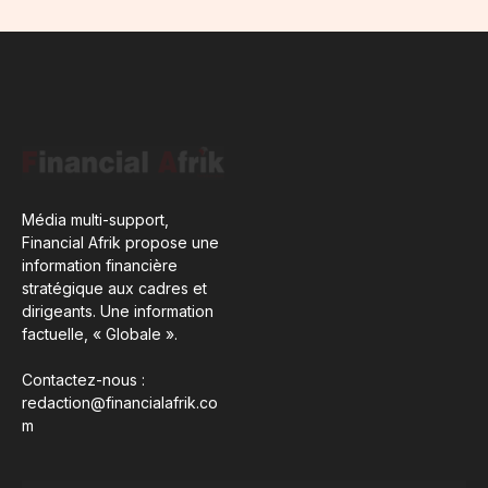
Média multi-support,
Financial Afrik propose une
information financière
stratégique aux cadres et
dirigeants. Une information
factuelle, « Globale ».
Contactez-nous :
redaction@financialafrik.co
m