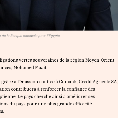
e de la Banque mondiale pour l'Égypte.
bligations vertes souveraines de la région Moyen-Orient
inances, Mohamed Maait.
 grâce à l’émission confiée à Citibank, Credit Agricole SA,
ation contribuera à renforcer la confiance des
ptienne. Le pays cherche ainsi à améliorer ses
gions du pays pour une plus grande efficacité
es.