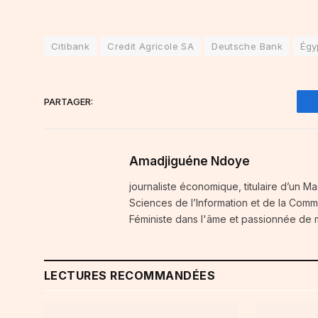
Citibank
Credit Agricole SA
Deutsche Bank
Égy
PARTAGER:
Amadjiguéne Ndoye
journaliste économique, titulaire d’un Ma
Sciences de l’Information et de la Comm
Féministe dans l'âme et passionnée de
LECTURES RECOMMANDÉES