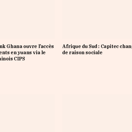
nk Ghana ouvre l’accès
Afrique du Sud : Capitec cha
nts en yuans via le
de raison sociale
inois CIPS