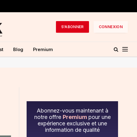
S'ABONNER
CONNEXION
st
Blog
Premium
Abonnez-vous maintenant à
notre offre
Premium
pour une
expérience exclusive et une
information de qualité