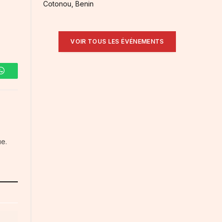
Cotonou, Benin
VOIR TOUS LES ÉVÉNEMENTS
WhatsApp
ue.