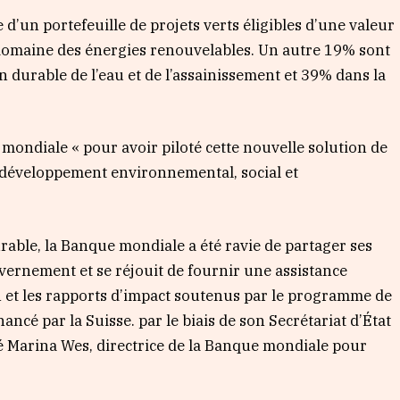
 d’un portefeuille de projets verts éligibles d’une valeur
e domaine des énergies renouvelables. Un autre 19% sont
n durable de l’eau et de l’assainissement et 39% dans la
e mondiale « pour avoir piloté cette nouvelle solution de
 développement environnemental, social et
rable, la Banque mondiale a été ravie de partager ses
vernement et se réjouit de fournir une assistance
n et les rapports d’impact soutenus par le programme de
nancé par la Suisse. par le biais de son Secrétariat d’État
é Marina Wes, directrice de la Banque mondiale pour