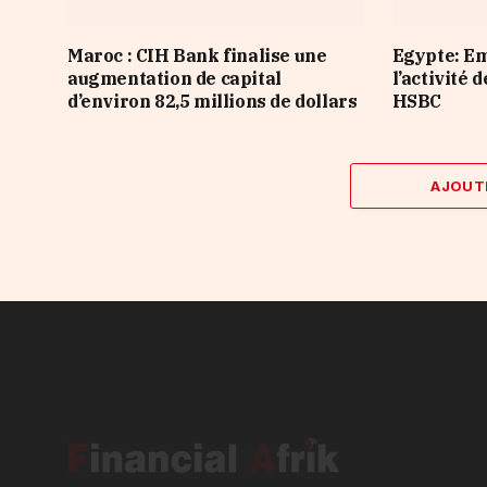
Maroc : CIH Bank finalise une
Egypte: E
augmentation de capital
l’activité 
d’environ 82,5 millions de dollars
HSBC
AJOUT