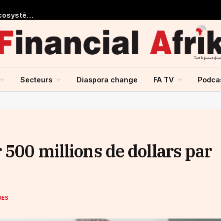
Le président de la BIDC plaide pour la mise en place d’un écosystème régional porté par l’IA lors de la première conférence sur l’intelligence artificielle dans les secteurs de la santé et de la pharmacie
Secteurs
Diaspora change
FA TV
Podca
 500 millions de dollars par
UES