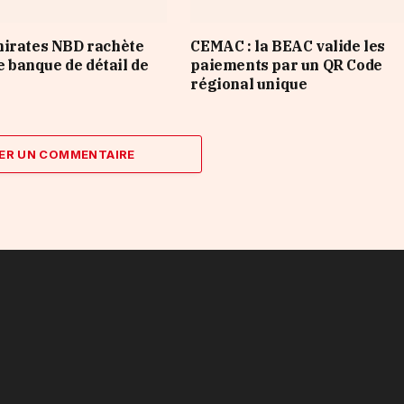
mirates NBD rachète
CEMAC : la BEAC valide les
de banque de détail de
paiements par un QR Code
régional unique
ER UN COMMENTAIRE