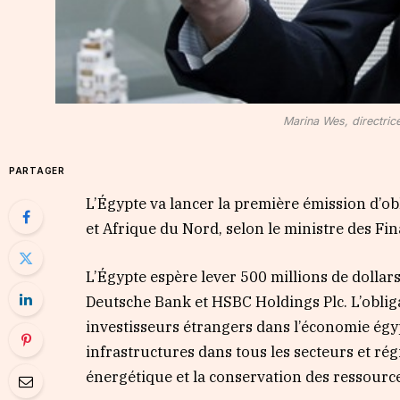
Marina Wes, directric
PARTAGER
L’Égypte va lancer la première émission d’o
et Afrique du Nord, selon le ministre des F
L’Égypte espère lever 500 millions de dollars
Deutsche Bank et HSBC Holdings Plc. L’oblig
investisseurs étrangers dans l’économie égy
infrastructures dans tous les secteurs et ré
énergétique et la conservation des ressourc