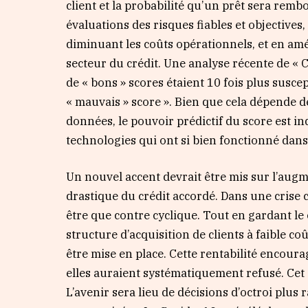
client et la probabilité qu’un prêt sera rem
évaluations des risques fiables et objectives
diminuant les coûts opérationnels, et en amél
secteur du crédit. Une analyse récente de « C
de « bons » scores étaient 10 fois plus susce
« mauvais » score ». Bien que cela dépende d
données, le pouvoir prédictif du score est ind
technologies qui ont si bien fonctionné dan
Un nouvel accent devrait être mis sur l’aug
drastique du crédit accordé. Dans une crise 
être que contre cyclique. Tout en gardant le
structure d’acquisition de clients à faible co
être mise en place. Cette rentabilité encour
elles auraient systématiquement refusé. Cet o
L’avenir sera lieu de décisions d’octroi plus r