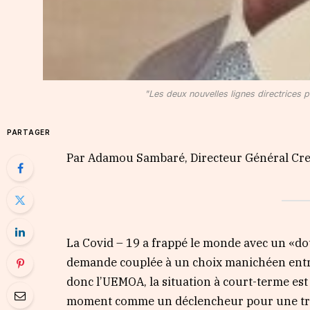
"Les deux nouvelles lignes directrices pou
PARTAGER
Par Adamou Sambaré, Directeur Général Cred
La Covid – 19 a frappé le monde avec un «doub
demande couplée à un choix manichéen entre
donc l’UEMOA, la situation à court-terme est 
moment comme un déclencheur pour une tran