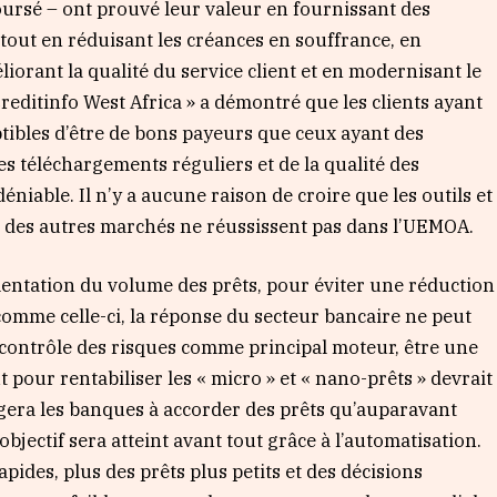
boursé – ont prouvé leur valeur en fournissant des
, tout en réduisant les créances en souffrance, en
iorant la qualité du service client et en modernisant le
reditinfo West Africa » a démontré que les clients ayant
ptibles d’être de bons payeurs que ceux ayant des
es téléchargements réguliers et de la qualité des
éniable. Il n’y a aucune raison de croire que les outils et
s des autres marchés ne réussissent pas dans l’UEMOA.
mentation du volume des prêts, pour éviter une réduction
comme celle-ci, la réponse du secteur bancaire ne peut
 contrôle des risques comme principal moteur, être une
ût pour rentabiliser les « micro » et « nano-prêts » devrait
agera les banques à accorder des prêts qu’auparavant
bjectif sera atteint avant tout grâce à l’automatisation.
apides, plus des prêts plus petits et des décisions