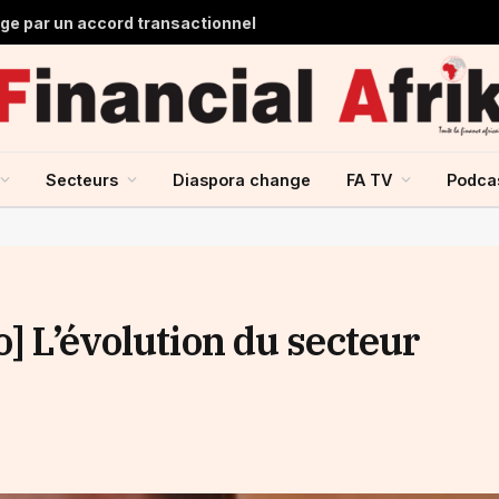
lge par un accord transactionnel
Secteurs
Diaspora change
FA TV
Podca
o] L’évolution du secteur