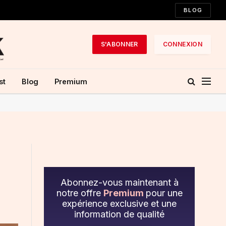
BLOG
S'ABONNER
CONNEXION
st
Blog
Premium
Abonnez-vous maintenant à
notre offre
Premium
pour une
expérience exclusive et une
information de qualité