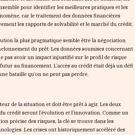
nsemble pour identifier les meilleures pratiques et les
énomène, car le traitement des données financières
ment les rapports de solvabilité et le marché du crédit.
lution la plus pragmatique semble être la négociation
chelonnement du prêt. Les données soumises concernant
e pas avoir un impact injustifié sur le profil de risque
utur au financement. L’accès au crédit était déjà un défi
ne bataille qu’on ne peut pas perdre.
eur de la situation et doit être prêt à agir. Les deux
 du crédit seront l’évolution et l’innovation. Comme un
on précise des risques, la clé se trouve dans les
nologies. Les crises ont historiquement accéléré des