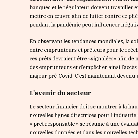
banques et le régulateur doivent travailler e
mettre en œuvre afin de lutter contre ce ph
pendant la pandémie peut influencer négative
En observant les tendances mondiales, la so
entre emprunteurs et prêteurs pour le réé
ces prêts devraient être «signalées» afin de n
des emprunteurs et d’empêcher ainsi l’accès f
majeur pré-Covid. C’est maintenant devenu u
L’avenir du secteur
Le secteur financier doit se montrer à la haut
nouvelles lignes directrices pour l’industrie
« prêt responsable » se résume à une évaluati
nouvelles données et dans les nouvelles tech