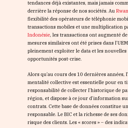
tendances déjà existantes, mais jamais comme
derrière la réponse de nos sociétés. Au
Rwa
flexibilité des opérateurs de téléphonie mobi
transactions mobiles et une multiplication p
Indonésie
, les transactions ont augmenté d
mesures similaires ont été prises dans l’UEM
pleinement exploiter le data et les nouvelles
opportunités post-crise.
Alors qu’au cours des 10 dernières années, l
mentalité collective est essentielle pour en ti
responsabilité de collecter l’historique de p
région, et dispose à ce jour d’information su
contrats. Cette base de données constitue u
responsable. Le BIC et la richesse de ses don
risque des clients. Les « scores » – des indic