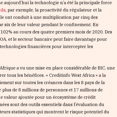
 aujourd’hui la technologie n’a été la principale force
nda
, par exemple, la proactivité du régulateur et la
le ont conduit à une multiplication par cinq des
ar six de leur valeur pendant le confinement. En
e 102% au cours des quatre premiers mois de 2020. Des
OA, et le secteur bancaire peut faire davantage pour
 technologies financières pour intercepter les
’Afrique a vu une mise en place considérable de BIC, une
rer tous les bénéfices. « Creditinfo West Africa » a la
aiement sur toutes les créances dans les 8 pays de la
r plus de 8 millions de personnes et 17 millions de
ne valeur ajoutée pour un écosystème de crédit
nées sont des outils essentiels dans l’évaluation du
ateurs statistiques qui montrent le risque potentiel du