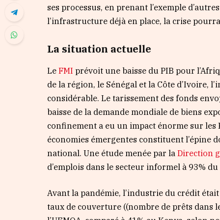
ses processus, en prenant l’exemple d’autre
l’infrastructure déjà en place, la crise pour
La situation actuelle
Le
FMI
prévoit une baisse du PIB pour l’Afr
de la région, le Sénégal et la Côte d’Ivoire, 
considérable. Le tarissement des fonds envoyé
baisse de la demande mondiale de biens expo
confinement a eu un impact énorme sur les PM
économies émergentes constituent l’épine do
national. Une étude menée par la
Direction g
d’emplois dans le secteur informel à 93% du 
Avant la pandémie, l’industrie du crédit étai
taux de couverture ((nombre de prêts dans le