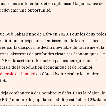
s marchés continentaux et en optimisant la puissance de
rait devenir une opportunité.
ique Sub-Saharienne de 1.6% en 2020. Pour les deux pôle
l’institution anticipe un ralentissement de la croissance
s par la diaspora, le déclin inévitable du tourisme et la
rtés laisseront de profondes cicatrices économiques. Le
E et le secteur informel en particulier, qui dans les
rsale de la production économique et de l’emploi
énérale de l’emploi
en Côte d’Ivoire évalue le nombre
total.
t déjà confrontée à des nombreux défis. Dans la région, le
 BIC / nombre de population adulte) est faible, 12% dans