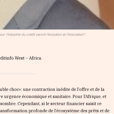
r l’industrie du crédit seront l’évolution et l’innovation".
itinfo West – Africa.
le choc»: une contraction inédite de l’offre et de la
 urgence économique et sanitaire. Pour l’Afrique, et
sombre. Cependant, si le secteur financier saisit ce
sformation profonde de l’écosystème des prêts et de