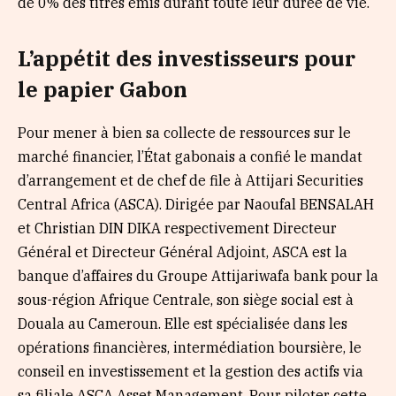
de 0% des titres émis durant toute leur durée de vie.
L’appétit des investisseurs pour
le papier Gabon
Pour mener à bien sa collecte de ressources sur le
marché financier, l’État gabonais a confié le mandat
d’arrangement et de chef de file à Attijari Securities
Central Africa (ASCA). Dirigée par Naoufal BENSALAH
et Christian DIN DIKA respectivement Directeur
Général et Directeur Général Adjoint, ASCA est la
banque d’affaires du Groupe Attijariwafa bank pour la
sous-région Afrique Centrale, son siège social est à
Douala au Cameroun. Elle est spécialisée dans les
opérations financières, intermédiation boursière, le
conseil en investissement et la gestion des actifs via
sa filiale ASCA Asset Management. Pour piloter cette