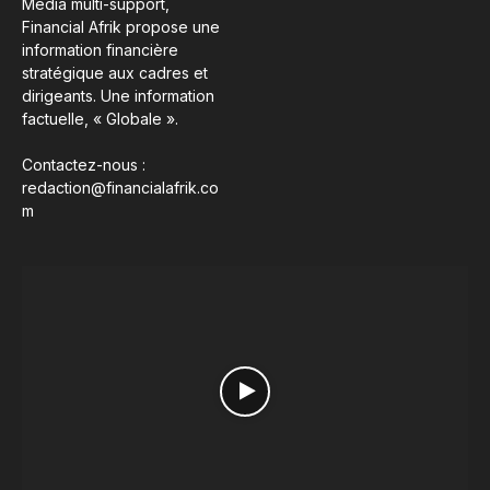
Média multi-support,
Financial Afrik propose une
information financière
stratégique aux cadres et
dirigeants. Une information
factuelle, « Globale ».
Contactez-nous :
redaction@financialafrik.co
m