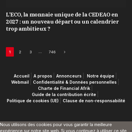
L’ECO, la monnaie unique de la CEDEAO en
2027 : un nouveau départ ou un calendrier
trop ambitieux ?
Next
…
1
2
3
746
Accueil
A propos
Annonceurs
Notre équipe
Webmail
Confidentialité & Données personnelles
Charte de Financial Afrik
Guide de la contribution écrite
Politique de cookies (UE)
Clause de non-responsabilité
Nous utilisons des cookies pour vous garantir la meilleure
expérience sur notre site web. Si vous continuez à utiliser ce site,