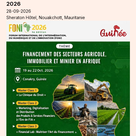
2026
28-09-2026
Sheraton Hôtel, Nouakchott, Mauritanie