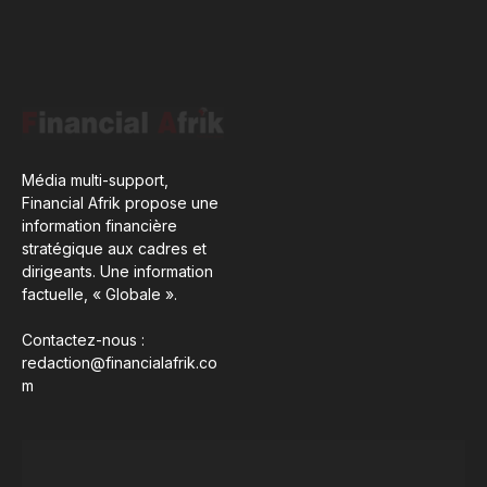
Média multi-support,
Financial Afrik propose une
information financière
stratégique aux cadres et
dirigeants. Une information
factuelle, « Globale ».
Contactez-nous :
redaction@financialafrik.co
m