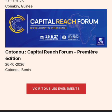
19-10-2026
Conakry, Guinée
Cotonou : Capital Reach Forum – Première
édition
26-10-2026
Cotonou, Benin
VOIR TOUS LES ÉVÉNEMENTS