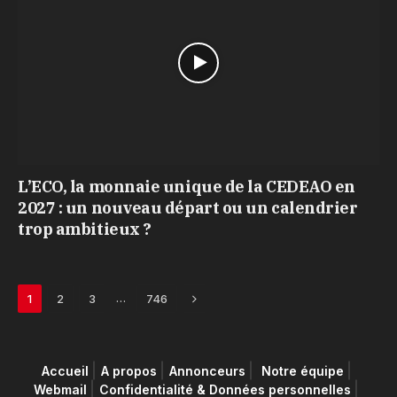
L’ECO, la monnaie unique de la CEDEAO en
2027 : un nouveau départ ou un calendrier
trop ambitieux ?
Next
…
1
2
3
746
Accueil
A propos
Annonceurs
Notre équipe
Webmail
Confidentialité & Données personnelles