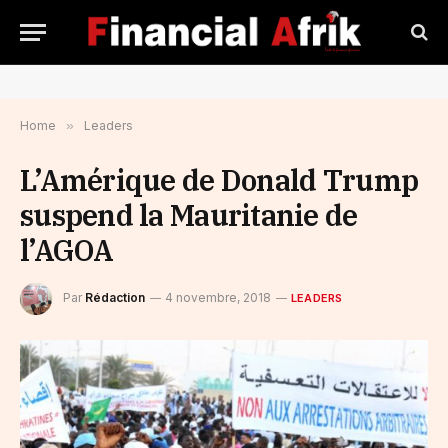
Home
»
Leaders
L’Amérique de Donald Trump
suspend la Mauritanie de
l’AGOA
Par
Rédaction
4 novembre, 2018
LEADERS