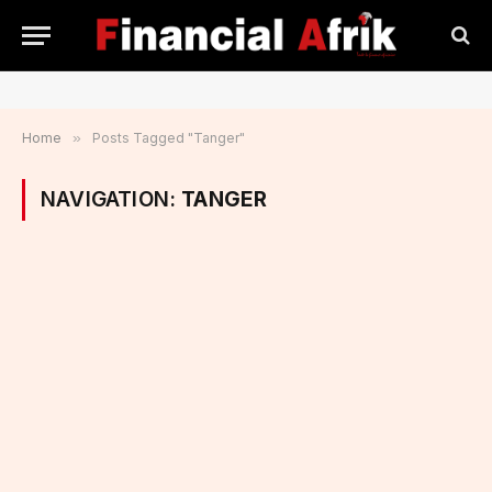
Home
»
Posts Tagged "Tanger"
NAVIGATION:
TANGER