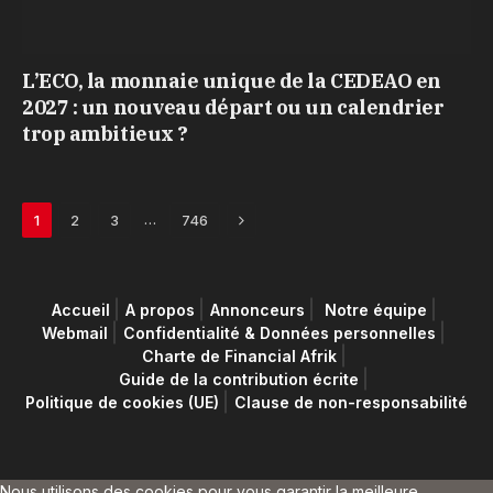
L’ECO, la monnaie unique de la CEDEAO en
2027 : un nouveau départ ou un calendrier
trop ambitieux ?
Next
…
1
2
3
746
Accueil
A propos
Annonceurs
Notre équipe
Webmail
Confidentialité & Données personnelles
Charte de Financial Afrik
Guide de la contribution écrite
Politique de cookies (UE)
Clause de non-responsabilité
Nous utilisons des cookies pour vous garantir la meilleure