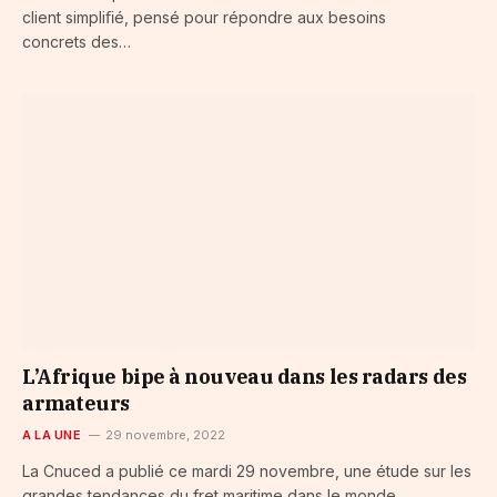
client simpliﬁé, pensé pour répondre aux besoins
concrets des…
L’Afrique bipe à nouveau dans les radars des
armateurs
A LA UNE
29 novembre, 2022
La Cnuced a publié ce mardi 29 novembre, une étude sur les
grandes tendances du fret maritime dans le monde.…