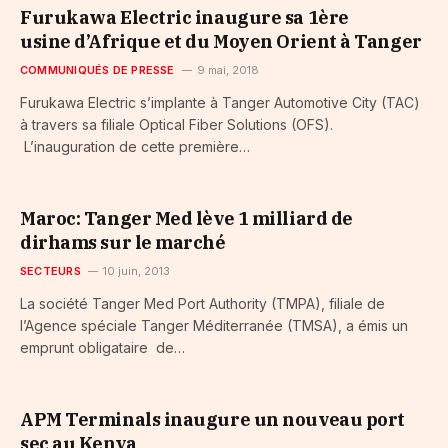
Furukawa Electric inaugure sa 1ère
usine d’Afrique et du Moyen Orient à Tanger
COMMUNIQUÉS DE PRESSE
9 mai, 2018
Furukawa Electric s’implante à Tanger Automotive City (TAC)
à travers sa filiale Optical Fiber Solutions (OFS).
L’inauguration de cette première…
Maroc: Tanger Med lève 1 milliard de
dirhams sur le marché
SECTEURS
10 juin, 2013
La société Tanger Med Port Authority (TMPA), filiale de
l’Agence spéciale Tanger Méditerranée (TMSA), a émis un
emprunt obligataire de…
APM Terminals inaugure un nouveau port
sec au Kenya