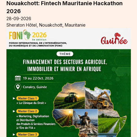
Nouakchott: Fintech Mauritanie Hackathon
2026
28-09-2026
Sheraton Hôtel, Nouakchott, Mauritanie