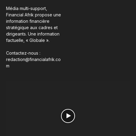
Média multi-support,
Financial Afrik propose une
information financière
stratégique aux cadres et
dirigeants. Une information
factuelle, « Globale ».
Contactez-nous :
redaction@financialafrik.co
m