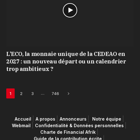
L’ECO, la monnaie unique de la CEDEAO en
2027 : un nouveau départ ou un calendrier
trop ambitieux ?
Next
…
1
2
3
746
Accueil
A propos
Annonceurs
Notre équipe
Webmail
Confidentialité & Données personnelles
Charte de Financial Afrik
Guide de la contribution écrite