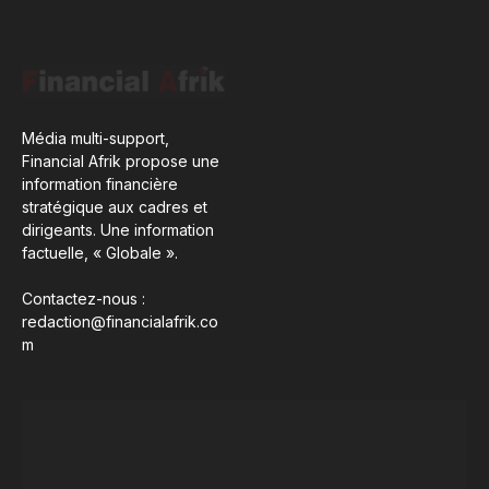
Média multi-support,
Financial Afrik propose une
information financière
stratégique aux cadres et
dirigeants. Une information
factuelle, « Globale ».
Contactez-nous :
redaction@financialafrik.co
m