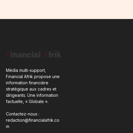
Média multi-support,
Financial Afrik propose une
information financière
stratégique aux cadres et
dirigeants. Une information
factuelle, « Globale ».
Contactez-nous :
redaction@financialafrik.co
m