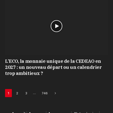
L’ECO, la monnaie unique de la CEDEAO en
2027 : un nouveau départ ou un calendrier
trop ambitieux ?
Next
…
1
2
3
746