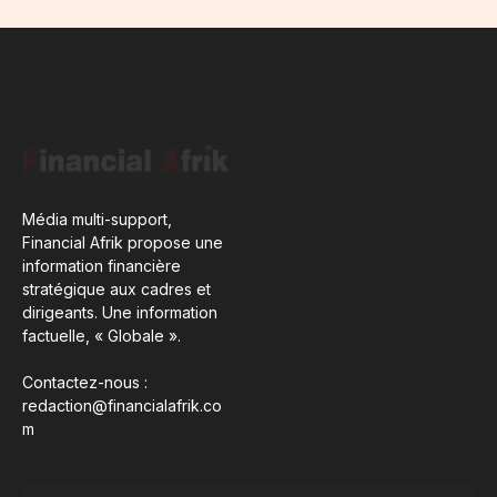
Média multi-support,
Financial Afrik propose une
information financière
stratégique aux cadres et
dirigeants. Une information
factuelle, « Globale ».
Contactez-nous :
redaction@financialafrik.co
m