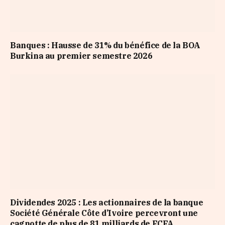
Banques : Hausse de 31% du bénéfice de la BOA
Burkina au premier semestre 2026
Dividendes 2025 : Les actionnaires de la banque
Société Générale Côte d’Ivoire percevront une
cagnotte de plus de 81 milliards de FCFA