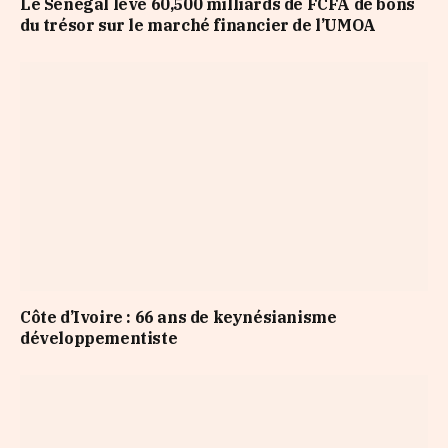
Le Sénégal lève 60,500 milliards de FCFA de bons
du trésor sur le marché financier de l’UMOA
Côte d’Ivoire : 66 ans de keynésianisme
développementiste