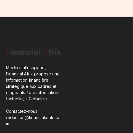
Média multi-support,
Financial Afrik propose une
information financière
stratégique aux cadres et
dirigeants. Une information
factuelle, « Globale ».
Contactez-nous :
redaction@financialafrik.co
m