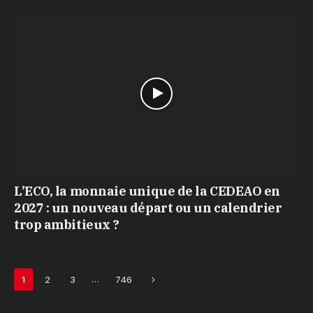
L’ECO, la monnaie unique de la CEDEAO en
2027 : un nouveau départ ou un calendrier
trop ambitieux ?
Next
…
1
2
3
746