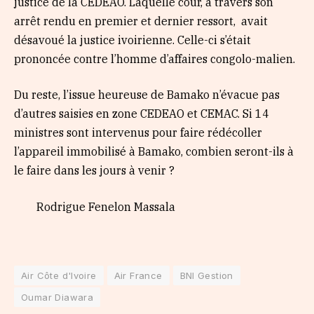
justice de la CEDEAO. Laquelle cour, à travers son
arrêt rendu en premier et dernier ressort, avait
désavoué la justice ivoirienne. Celle-ci s’était
prononcée contre l’homme d’affaires congolo-malien.
Du reste, l’issue heureuse de Bamako n’évacue pas
d’autres saisies en zone CEDEAO et CEMAC. Si 14
ministres sont intervenus pour faire rédécoller
l’appareil immobilisé à Bamako, combien seront-ils à
le faire dans les jours à venir ?
Rodrigue Fenelon Massala
Air Côte d'Ivoire
Air France
BNI Gestion
Oumar Diawara