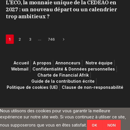
L’ECO, la monnaie unique de la CEDEAO en
2027 : un nouveau départ ou un calendrier
trop ambitieux ?
Next
…
1
2
3
746
Accueil
A propos
Annonceurs
Notre équipe
Webmail
Confidentialité & Données personnelles
Charte de Financial Afrik
Guide de la contribution écrite
Politique de cookies (UE)
Clause de non-responsabilité
Nous utilisons des cookies pour vous garantir la meilleure
expérience sur notre site web. Si vous continuez à utiliser ce site,
nous supposerons que vous en êtes satisfait.
OK
NON