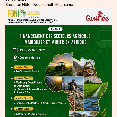
Sheraton Hôtel, Nouakchott, Mauritanie