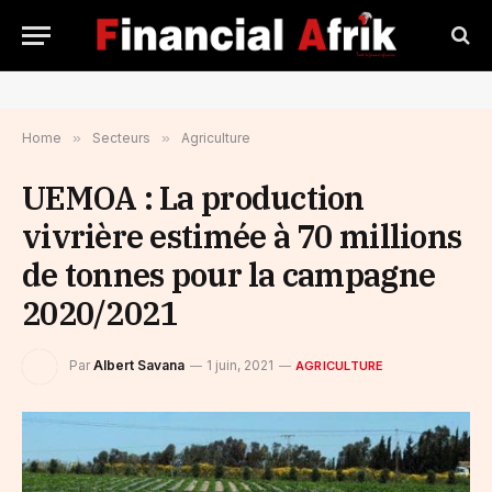
Home
»
Secteurs
»
Agriculture
UEMOA : La production
vivrière estimée à 70 millions
de tonnes pour la campagne
2020/2021
Par
Albert Savana
1 juin, 2021
AGRICULTURE