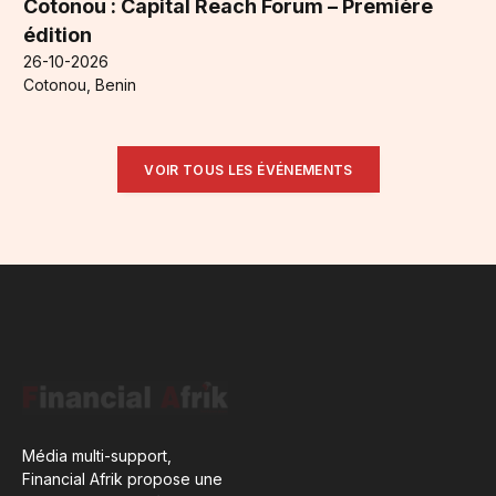
Cotonou : Capital Reach Forum – Première
édition
26-10-2026
Cotonou, Benin
VOIR TOUS LES ÉVÉNEMENTS
Média multi-support,
Financial Afrik propose une