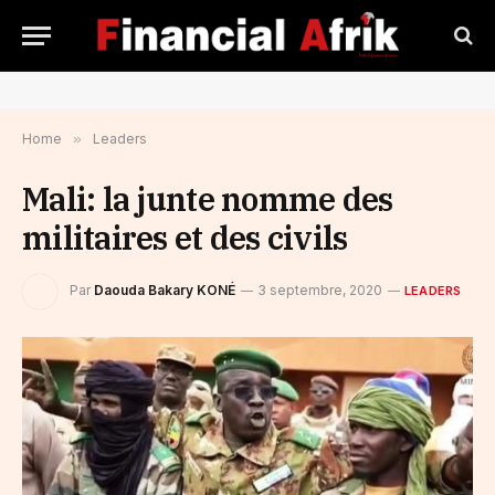
Home
»
Leaders
Mali: la junte nomme des
militaires et des civils
Par
Daouda Bakary KONÉ
3 septembre, 2020
LEADERS