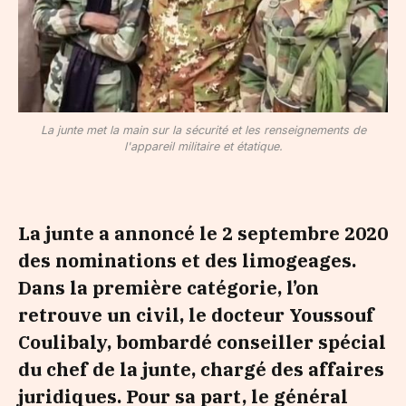
La junte met la main sur la sécurité et les renseignements de
l'appareil militaire et étatique.
La junte a annoncé le 2 septembre 2020
des nominations et des limogeages.
Dans la première catégorie, l’on
retrouve un civil, le docteur Youssouf
Coulibaly, bombardé conseiller spécial
du chef de la junte, chargé des affaires
juridiques. Pour sa part, le général