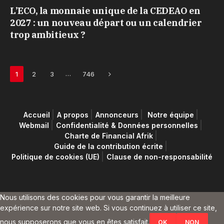
L’ECO, la monnaie unique de la CEDEAO en
2027 : un nouveau départ ou un calendrier
trop ambitieux ?
Next
…
1
2
3
746
Accueil
A propos
Annonceurs
Notre équipe
Webmail
Confidentialité & Données personnelles
Charte de Financial Afrik
Guide de la contribution écrite
Politique de cookies (UE)
Clause de non-responsabilité
Nous utilisons des cookies pour vous garantir la meilleure
expérience sur notre site web. Si vous continuez à utiliser ce site,
nous supposerons que vous en êtes satisfait.
OK
NON