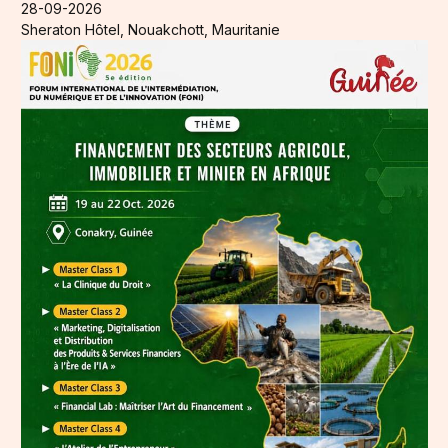
28-09-2026
Sheraton Hôtel, Nouakchott, Mauritanie