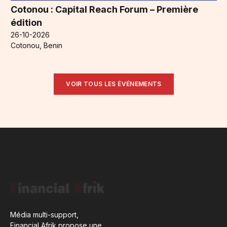
Cotonou : Capital Reach Forum – Première
édition
26-10-2026
Cotonou, Benin
VOIR TOUS LES ÉVÉNEMENTS
Média multi-support,
Financial Afrik propose une