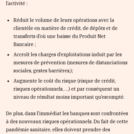
l’activité :
Réduit le volume de leurs opérations avec la
clientèle en matière de crédit, de dépôts et de
transferts d’où une baisse du Produit Net
Bancaire ;
Accroît les charges d’exploitations induit par les
mesures de prévention (mesures de distanciations
sociales, gestes barrières,);
Augmente le coût du risque (risque de crédit,
risques opérationnels, …) et par conséquent un
niveau de résultat moins important qu’escompté.
De plus, dans l’immédiat les banques sont confrontées
à des nouveaux risques opérationnels. Du fait de cette
pandémie sanitaire, elles doivent prendre des