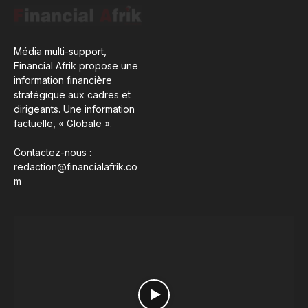
Média multi-support,
Financial Afrik propose une
information financière
stratégique aux cadres et
dirigeants. Une information
factuelle, « Globale ».
Contactez-nous :
redaction@financialafrik.co
m