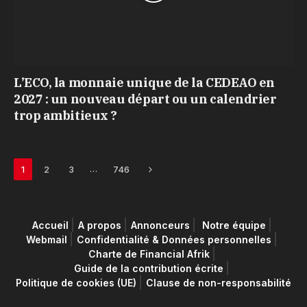
L’ECO, la monnaie unique de la CEDEAO en
2027 : un nouveau départ ou un calendrier
trop ambitieux ?
Next
…
1
2
3
746
Accueil
A propos
Annonceurs
Notre équipe
Webmail
Confidentialité & Données personnelles
Charte de Financial Afrik
Guide de la contribution écrite
Politique de cookies (UE)
Clause de non-responsabilité