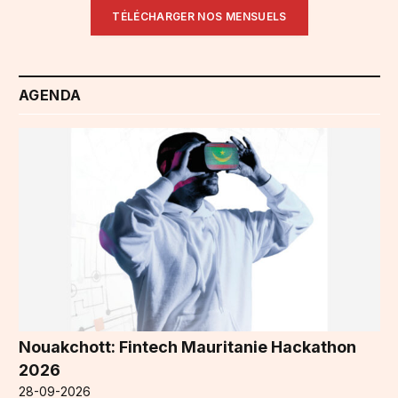
TÉLÉCHARGER NOS MENSUELS
AGENDA
Nouakchott: Fintech Mauritanie Hackathon
2026
28-09-2026