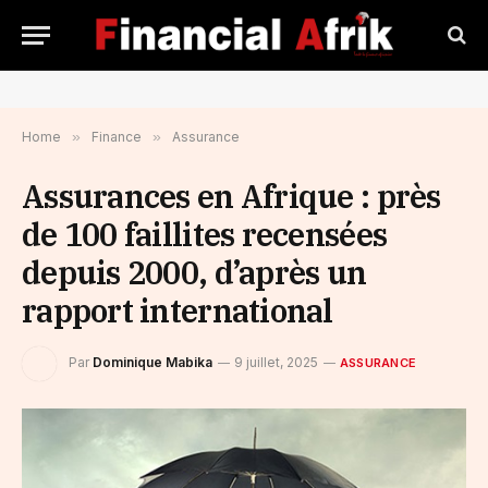
Home
»
Finance
»
Assurance
Assurances en Afrique : près
de 100 faillites recensées
depuis 2000, d’après un
rapport international
Par
Dominique Mabika
9 juillet, 2025
ASSURANCE