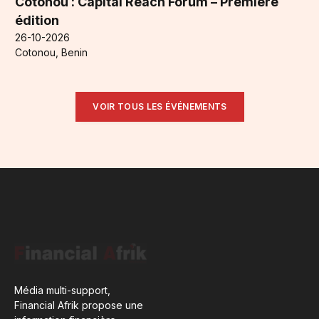
Cotonou : Capital Reach Forum – Première
édition
26-10-2026
Cotonou, Benin
VOIR TOUS LES ÉVÉNEMENTS
Média multi-support,
Financial Afrik propose une