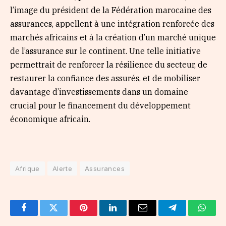
l’image du président de la Fédération marocaine des
assurances, appellent à une intégration renforcée des
marchés africains et à la création d’un marché unique
de l’assurance sur le continent. Une telle initiative
permettrait de renforcer la résilience du secteur, de
restaurer la confiance des assurés, et de mobiliser
davantage d’investissements dans un domaine
crucial pour le financement du développement
économique africain.
Afrique
Alerte
Assurances
Facebook
Twitter
Pinterest
LinkedIn
Email
Telegram
Whats