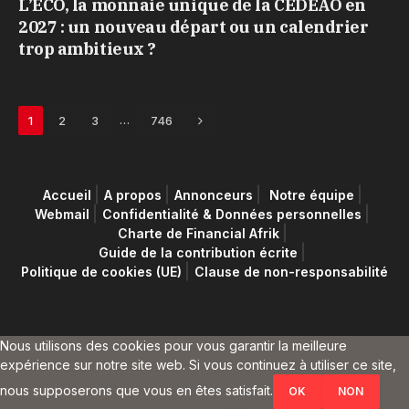
L’ECO, la monnaie unique de la CEDEAO en
2027 : un nouveau départ ou un calendrier
trop ambitieux ?
Next
…
1
2
3
746
Accueil
A propos
Annonceurs
Notre équipe
Webmail
Confidentialité & Données personnelles
Charte de Financial Afrik
Guide de la contribution écrite
Politique de cookies (UE)
Clause de non-responsabilité
Nous utilisons des cookies pour vous garantir la meilleure
expérience sur notre site web. Si vous continuez à utiliser ce site,
nous supposerons que vous en êtes satisfait.
OK
NON