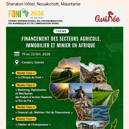
Sheraton Hôtel, Nouakchott, Mauritanie