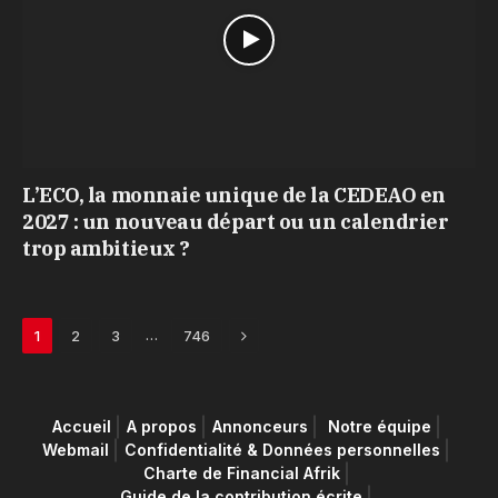
L’ECO, la monnaie unique de la CEDEAO en
2027 : un nouveau départ ou un calendrier
trop ambitieux ?
Next
…
1
2
3
746
Accueil
A propos
Annonceurs
Notre équipe
Webmail
Confidentialité & Données personnelles
Charte de Financial Afrik
Guide de la contribution écrite