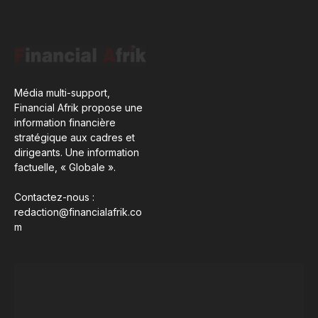
Média multi-support,
Financial Afrik propose une
information financière
stratégique aux cadres et
dirigeants. Une information
factuelle, « Globale ».
Contactez-nous :
redaction@financialafrik.co
m