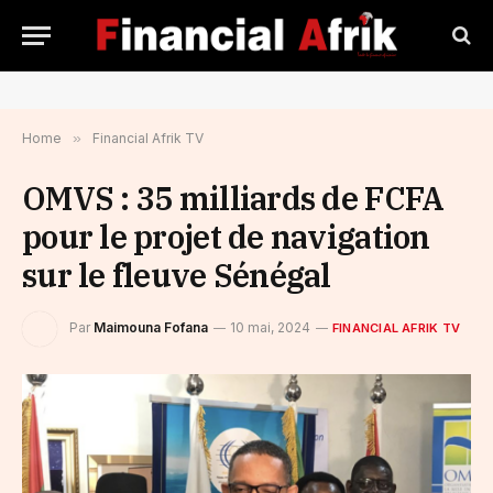
Home
»
Financial Afrik TV
OMVS : 35 milliards de FCFA
pour le projet de navigation
sur le fleuve Sénégal
Par
Maimouna Fofana
10 mai, 2024
FINANCIAL AFRIK TV