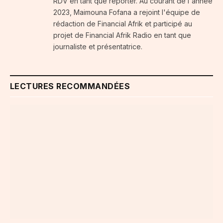
RDV en tant que reporter. Au courant de l'année
2023, Maimouna Fofana a rejoint l'équipe de
rédaction de Financial Afrik et participé au
projet de Financial Afrik Radio en tant que
journaliste et présentatrice.
LECTURES RECOMMANDÉES