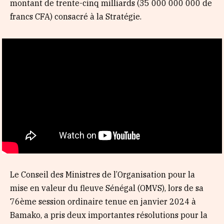
montant de trente-cinq milliards (35 000 000 000 de
francs CFA) consacré à la Stratégie.
Le Conseil des Ministres de l’Organisation pour la
mise en valeur du fleuve Sénégal (OMVS), lors de sa
76ème session ordinaire tenue en janvier 2024 à
Bamako, a pris deux importantes résolutions pour la